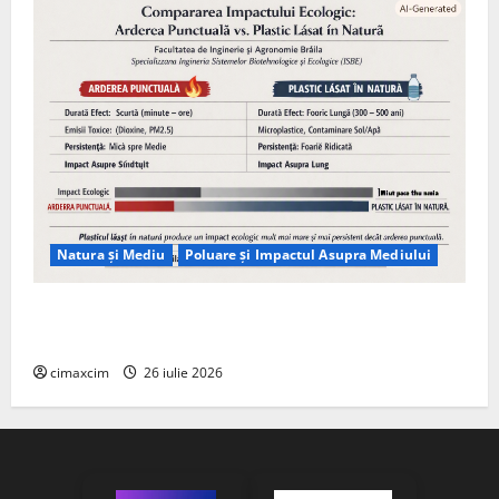
Natura și Mediu
Poluare și Impactul Asupra Mediului
Managementul deșeurilor în România: probleme
reale, soluții și tehnologii noi
cimaxcim
26 iulie 2026