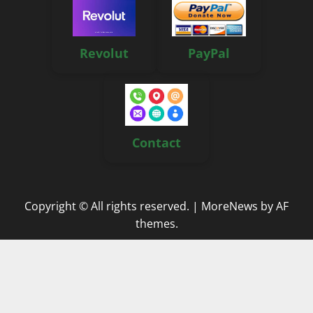
Revolut
PayPal
Contact
Copyright © All rights reserved.
|
MoreNews
by AF
themes.