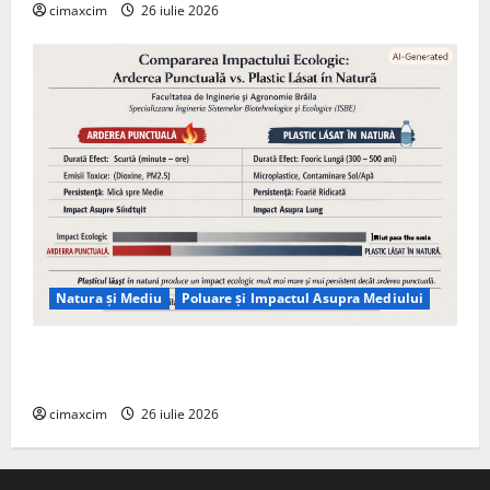
cimaxcim
26 iulie 2026
Natura și Mediu
Poluare și Impactul Asupra Mediului
Managementul deșeurilor în România: probleme
reale, soluții și tehnologii noi
cimaxcim
26 iulie 2026