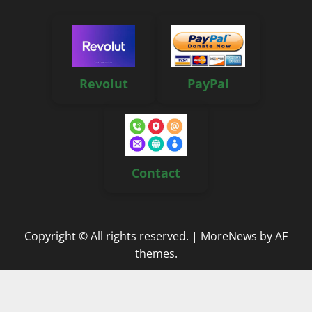
Revolut
PayPal
Contact
Copyright © All rights reserved.
|
MoreNews
by AF
themes.