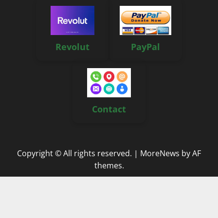
Revolut
PayPal
Contact
Copyright © All rights reserved.
|
MoreNews
by AF
themes.