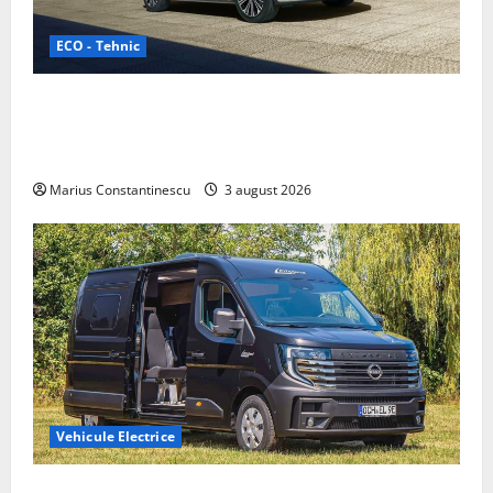
ECO - Tehnic
Geely lansează „Thunder”, unul dintre cele mai
compacte și eficiente sisteme de acționare electrică
din lume
Marius Constantinescu
3 august 2026
Vehicule Electrice