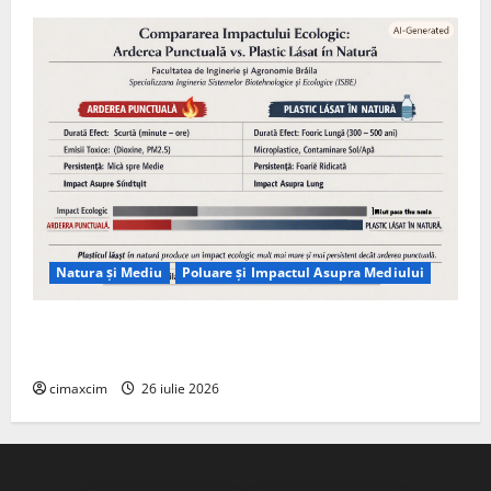
Natura și Mediu
Poluare și Impactul Asupra Mediului
Managementul deșeurilor în România: probleme
reale, soluții și tehnologii noi
cimaxcim
26 iulie 2026