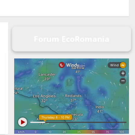
Forum EcoRomania