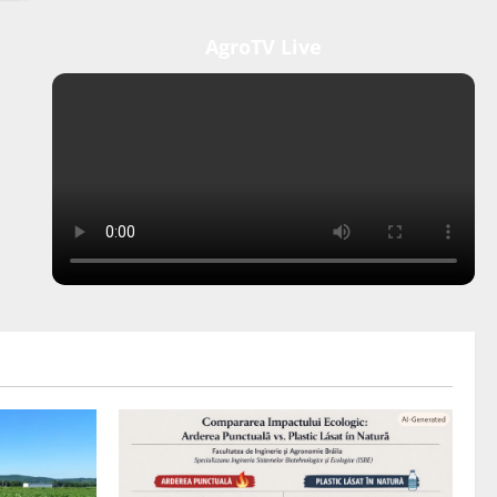
AgroTV Live