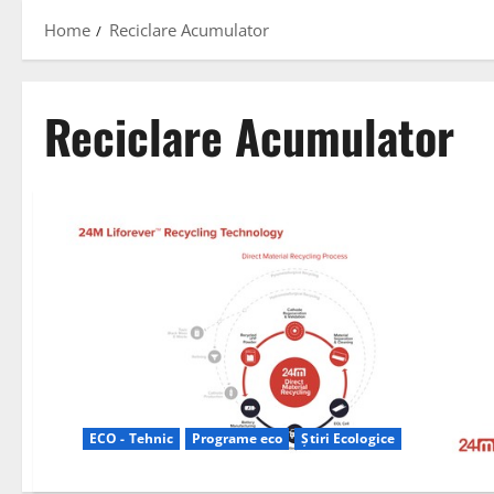
Home
Reciclare Acumulator
Reciclare Acumulator
ECO - Tehnic
Programe eco
Știri Ecologice