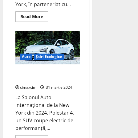
York, în parteneriat cu...
Read
Read More
more
about
Archer
și
United
sunt
parteneri
pentru
rețeaua
Auto
Știri Ecologice
de
taxi
aerian
Polestar 4 face senzație la
electric
propusă
Salonul Auto de la New York!
din
NYC
cimaxcim
31 martie 2024
La Salonul Auto
Internațional de la New
York din 2024, Polestar 4,
un SUV coupe electric de
performanță,...