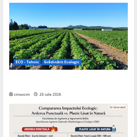
ECO - Tehnic
Grădinărit Ecologic
Agricultura Viitorului: Tranziția Ecologică bazată pe
Tehnologie, nu pe Chimicale
cimaxcim
26 iulie 2026