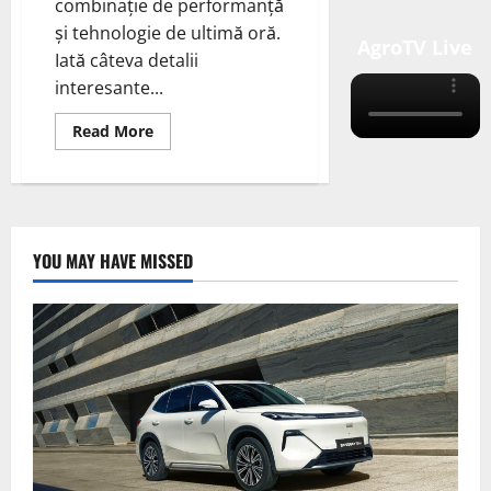
combinație de performanță
și tehnologie de ultimă oră.
AgroTV Live
Iată câteva detalii
interesante...
Read
Read More
more
about
Jeep
tocmai
a
dezvăluit
primul
său
YOU MAY HAVE MISSED
SUV
electric
global,
2024
Jeep
Wagoneer
S