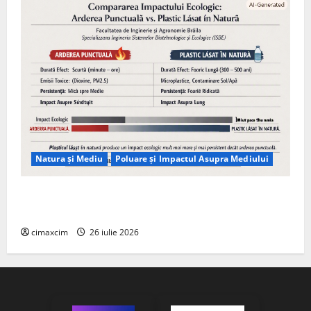
Natura și Mediu
Poluare și Impactul Asupra Mediului
Managementul deșeurilor în România: probleme
reale, soluții și tehnologii noi
cimaxcim
26 iulie 2026