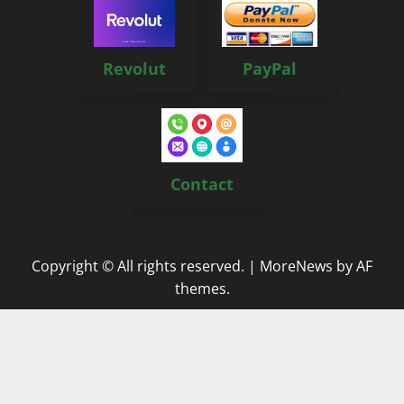
Revolut
PayPal
Contact
Copyright © All rights reserved.
|
MoreNews
by AF
themes.