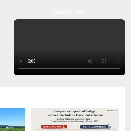
AgroTV Live