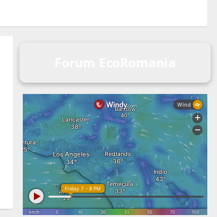
Forum EcoRomania