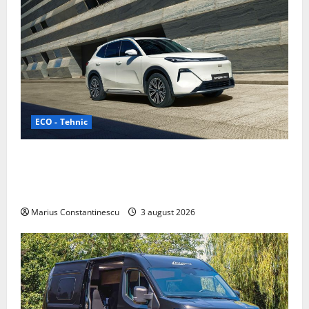
ECO - Tehnic
Geely lansează „Thunder”, unul dintre cele mai
compacte și eficiente sisteme de acționare electrică
din lume
Marius Constantinescu
3 august 2026