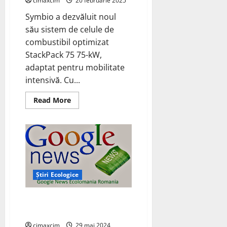
cimaxcim
20 februarie 2025
Symbio a dezvăluit noul
său sistem de celule de
combustibil optimizat
StackPack 75 75-kW,
adaptat pentru mobilitate
intensivă. Cu...
Read
Read More
more
about
Symbio
a
dezvăluit
noul
său
sistem
de
celule
Știri Ecologice
de
combustibil
optimizat
StackPack
Google News Ecolomania
75
Romania™
75-
kW,
cimaxcim
29 mai 2024