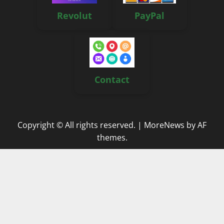
Revolut
PayPal
Contact
Copyright © All rights reserved.
|
MoreNews
by AF
themes.