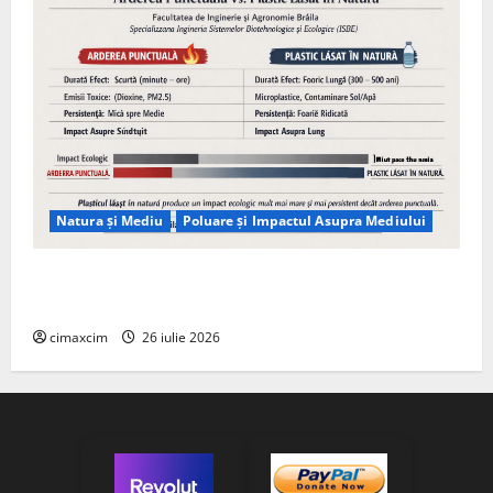
Natura și Mediu
Poluare și Impactul Asupra Mediului
Managementul deșeurilor în România: probleme
reale, soluții și tehnologii noi
cimaxcim
26 iulie 2026