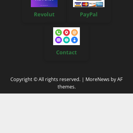
Revolut
PayPal
Contact
Copyright © All rights reserved.
|
MoreNews
by AF
themes.