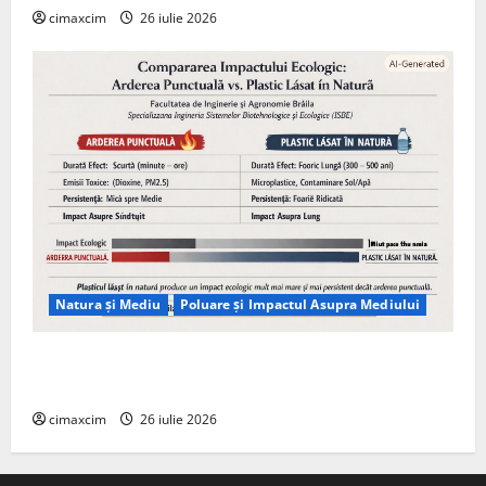
cimaxcim
26 iulie 2026
Natura și Mediu
Poluare și Impactul Asupra Mediului
Managementul deșeurilor în România: probleme
reale, soluții și tehnologii noi
cimaxcim
26 iulie 2026