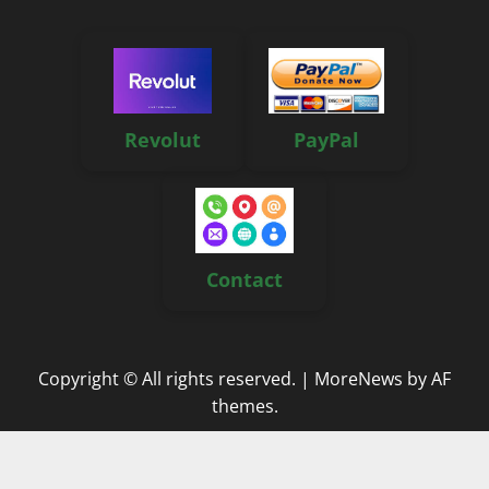
Revolut
PayPal
Contact
Copyright © All rights reserved.
|
MoreNews
by AF
themes.