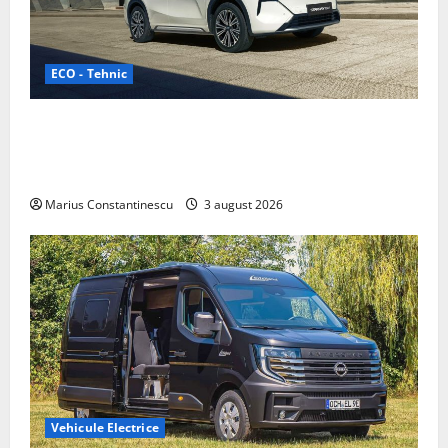
ECO - Tehnic
Geely lansează „Thunder”, unul dintre cele mai
compacte și eficiente sisteme de acționare electrică
din lume
Marius Constantinescu
3 august 2026
Vehicule Electrice