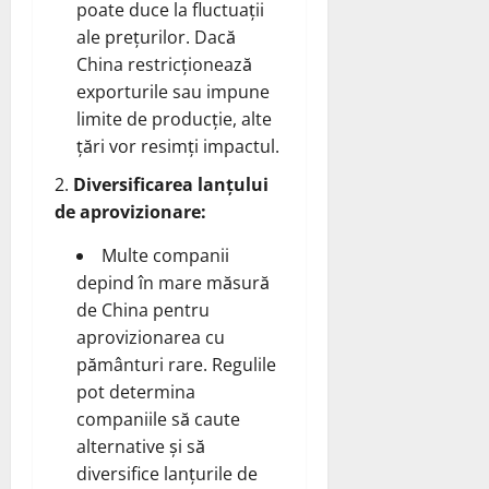
poate duce la fluctuații
ale prețurilor. Dacă
China restricționează
exporturile sau impune
limite de producție, alte
țări vor resimți impactul.
Diversificarea lanțului
de aprovizionare:
Multe companii
depind în mare măsură
de China pentru
aprovizionarea cu
pământuri rare. Regulile
pot determina
companiile să caute
alternative și să
diversifice lanțurile de