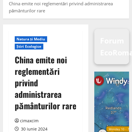
China emite noi reglementări privind administrarea
pământurilor rare
Forum
Natura și Mediu
Știri Ecologice
EcoRom
China emite noi
reglementări
privind
administrarea
pământurilor rare
cimaxcim
30 iunie 2024