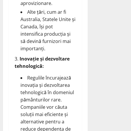
aprovizionare.
Alte țări, cum ar fi
Australia, Statele Unite și
Canada, își pot
intensifica producția și
să devină furnizori mai
importanți.
Inovație și dezvoltare
tehnologică:
Regulile încurajează
inovația și dezvoltarea
tehnologică în domeniul
pământurilor rare.
Companiile vor căuta
soluții mai eficiente și
alternative pentru a
reduce dependența de