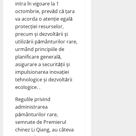
intra în vigoare la 1
octombrie, prevăd că țara
va acorda o atenție egală
protecției resurselor,
precum și dezvoltării și
utilizării pământurilor rare,
urmând principiile de
planificare generală,
asigurare a securității și
impulsionarea inovației
tehnologice și dezvoltării
ecologice. .
Regulile privind
administrarea
pământurilor rare,
semnate de Premierul
chinez Li Qiang, au câteva