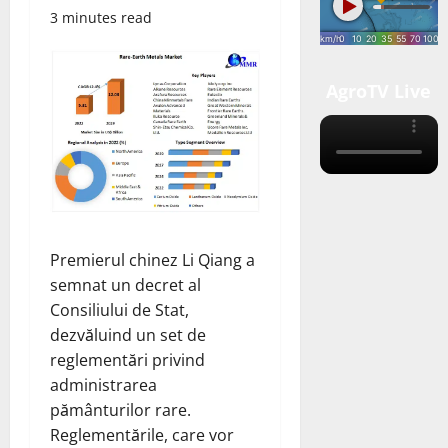
3 minutes read
AgroTV Live
Premierul chinez Li Qiang
a
semnat
un decret al
Consiliului de Stat,
dezvăluind un set de
reglementări privind
administrarea
pământurilor rare.
Reglementările, care vor