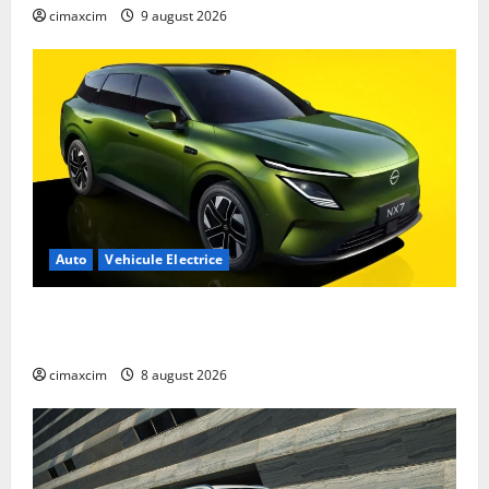
cimaxcim
9 august 2026
Auto
Vehicule Electrice
Nissan NX7: SUV-ul electrificat accesibil care extinde
gama Nissan în China
cimaxcim
8 august 2026