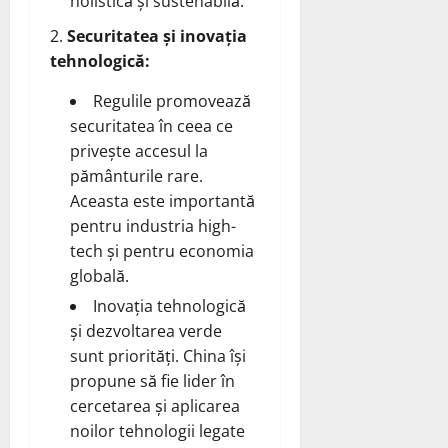
holistică și sustenabilă.
Securitatea și inovația
tehnologică:
Regulile promovează
securitatea în ceea ce
privește accesul la
pământurile rare.
Aceasta este importantă
pentru industria high-
tech și pentru economia
globală.
Inovația tehnologică
și dezvoltarea verde
sunt priorități. China își
propune să fie lider în
cercetarea și aplicarea
noilor tehnologii legate