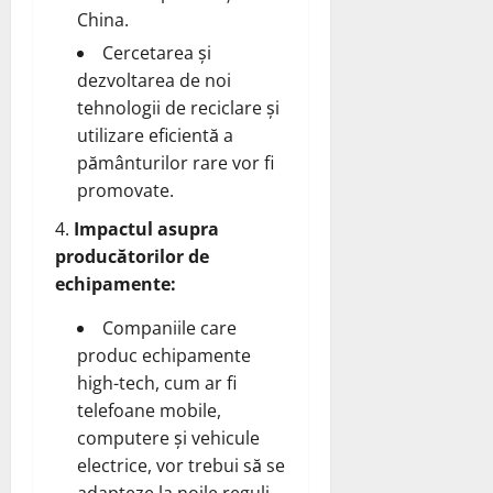
China.
Cercetarea și
dezvoltarea de noi
tehnologii de reciclare și
utilizare eficientă a
pământurilor rare vor fi
promovate.
Impactul asupra
producătorilor de
echipamente:
Companiile care
produc echipamente
high-tech, cum ar fi
telefoane mobile,
computere și vehicule
electrice, vor trebui să se
adapteze la noile reguli.