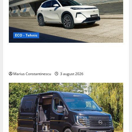
ECO - Tehnic
Geely lansează „Thunder”, unul dintre cele mai
compacte și eficiente sisteme de acționare electrică
din lume
Marius Constantinescu
3 august 2026