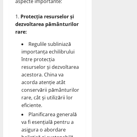
aspecte importante:
Protecția resurselor și
dezvoltarea pământurilor
rare:
Regulile subliniază
importanța echilibrului
între protecția
resurselor și dezvoltarea
acestora. China va
acorda atenție atât
conservării pământurilor
rare, cât și utilizării lor
eficiente.
Planificarea generală
va fi esențială pentru a
asigura o abordare