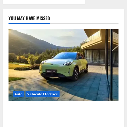
YOU MAY HAVE MISSED
Auto
Vehicule Electrice
Geely E2 – cea mai ieftină mașină electrică din
China cu autonomie reală de 300 km. Analiză
completă 2026