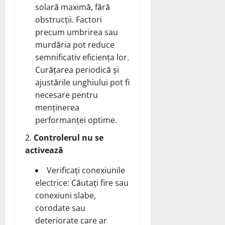
solară maximă, fără
obstrucții. Factori
precum umbrirea sau
murdăria pot reduce
semnificativ eficiența lor.
Curățarea periodică și
ajustările unghiului pot fi
necesare pentru
menținerea
performanței optime.
Controlerul nu se
activează
Verificați conexiunile
electrice: Căutați fire sau
conexiuni slabe,
corodate sau
deteriorate care ar