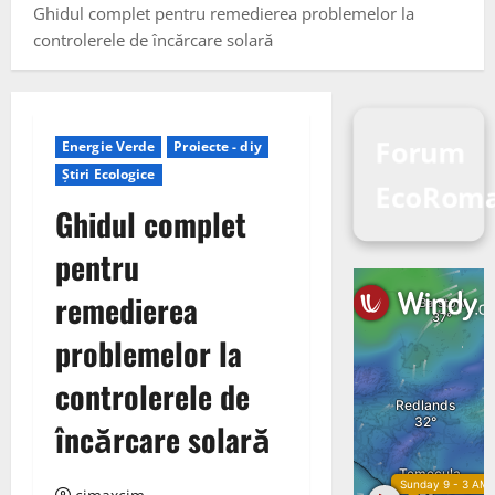
Ghidul complet pentru remedierea problemelor la
controlerele de încărcare solară
Forum
Energie Verde
Proiecte - diy
Știri Ecologice
EcoRoma
Ghidul complet
pentru
remedierea
problemelor la
controlerele de
încărcare solară