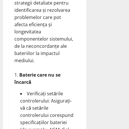
strategii detaliate pentru
identificarea și rezolvarea
problemelor care pot
afecta eficiența și
longevitatea
componentelor sistemului,
de la neconcordanțe ale
bateriilor la impactul
mediului.
Baterie care nu se
încarcă
Verificați setările
controlerului: Asigurați-
vă că setările
controlerului corespund
specificațiilor bateriei