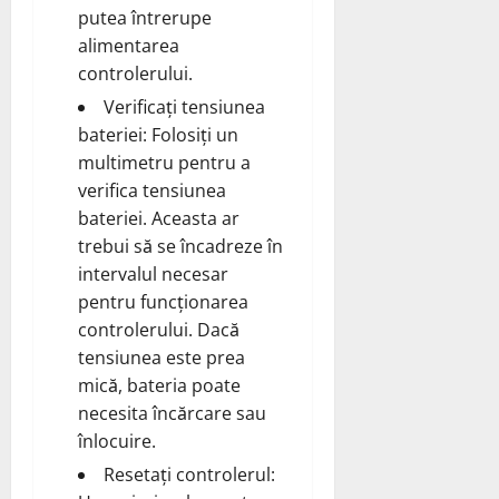
putea întrerupe
alimentarea
controlerului.
Verificați tensiunea
bateriei: Folosiți un
multimetru pentru a
verifica tensiunea
bateriei. Aceasta ar
trebui să se încadreze în
intervalul necesar
pentru funcționarea
controlerului. Dacă
tensiunea este prea
mică, bateria poate
necesita încărcare sau
înlocuire.
Resetați controlerul: