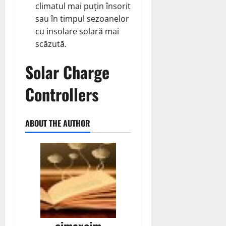
climatul mai puțin însorit
sau în timpul sezoanelor
cu insolare solară mai
scăzută.
Solar Charge
Controllers
ABOUT THE AUTHOR
cimaxcim