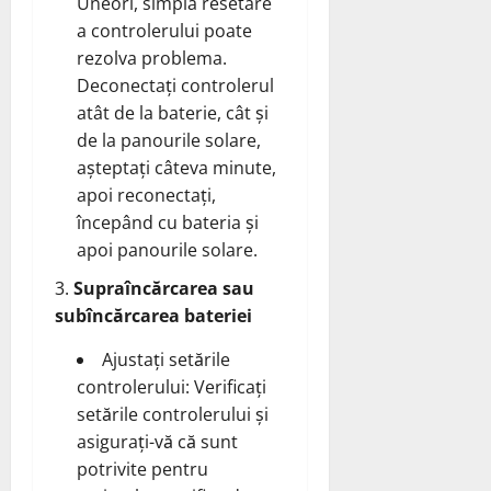
Uneori, simpla resetare
a controlerului poate
rezolva problema.
Deconectați controlerul
atât de la baterie, cât și
de la panourile solare,
așteptați câteva minute,
apoi reconectați,
începând cu bateria și
apoi panourile solare.
Supraîncărcarea sau
subîncărcarea bateriei
Ajustați setările
controlerului: Verificați
setările controlerului și
asigurați-vă că sunt
potrivite pentru