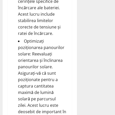
cerințele specifice de
încărcare ale bateriei.
Acest lucru include
stabilirea limitelor
corecte de tensiune și
ratei de încărcare.
Optimizați
poziționarea panourilor
solare: Reevaluați
orientarea și înclinarea
panourilor solare.
Asigurați-vă că sunt
poziționate pentru a
captura cantitatea
maximă de lumină
solară pe parcursul
zilei. Acest lucru este
deosebit de important în