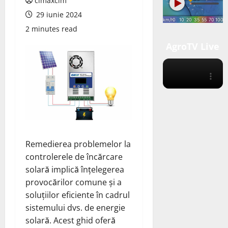
cimaxcim
29 iunie 2024
2 minutes read
AgroTV Live
Remedierea problemelor la
controlerele de încărcare
solară implică înțelegerea
provocărilor comune și a
soluțiilor eficiente în cadrul
sistemului dvs. de energie
solară. Acest ghid oferă