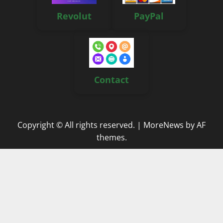
Revolut
PayPal
Contact
Copyright © All rights reserved.
|
MoreNews
by AF
themes.