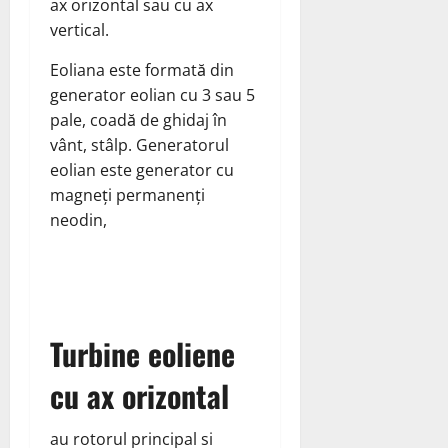
ax orizontal sau cu ax
vertical.
Eoliana este formată din
generator eolian cu 3 sau 5
pale, coadă de ghidaj în
vânt, stâlp. Generatorul
eolian este generator cu
magneți permanenți
neodin,
Turbine eoliene
cu ax orizontal
au rotorul principal si