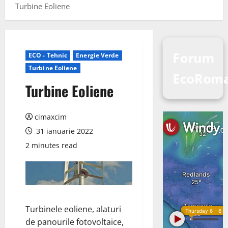
Turbine Eoliene
Forum
ECO - Tehnic
Energie Verde
Turbine Eoliene
EcoRoma
Turbine Eoliene
cimaxcim
31 ianuarie 2022
2 minutes read
Turbinele eoliene, alaturi
de panourile fotovoltaice,