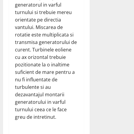
generatorul in varful
turnului si trebuie mereu
orientate pe directia
vantului. Miscarea de
rotatie este multiplicata si
transmisa generatorului de
curent. Turbinele eoliene
cu ax orizontal trebuie
pozitionate la o inaltime
suficient de mare pentru a
nu fi influentate de
turbulente si au
dezavantajul montarii
generatorului in varful
turnului ceea ce le face
greu de intretinut.