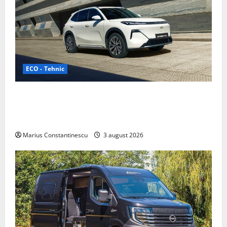
ECO - Tehnic
Geely lansează „Thunder”, unul dintre cele mai
compacte și eficiente sisteme de acționare electrică
din lume
Marius Constantinescu
3 august 2026