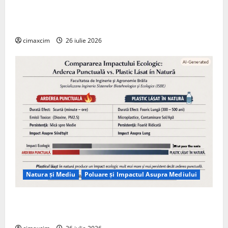
Agricultura Viitorului: Tranziția Ecologică bazată pe
Tehnologie, nu pe Chimicale
cimaxcim
26 iulie 2026
Natura și Mediu
Poluare și Impactul Asupra Mediului
Managementul deșeurilor în România: probleme
reale, soluții și tehnologii noi