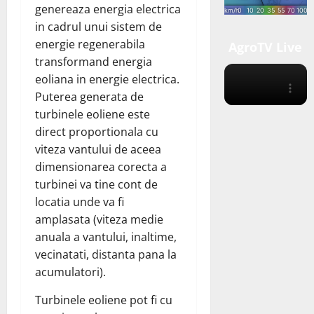
genereaza energia electrica
in cadrul unui sistem de
energie regenerabila
AgroTV Live
transformand energia
eoliana in energie electrica.
Puterea generata de
turbinele eoliene este
direct proportionala cu
viteza vantului de aceea
dimensionarea corecta a
turbinei va tine cont de
locatia unde va fi
amplasata (viteza medie
anuala a vantului, inaltime,
vecinatati, distanta pana la
acumulatori).
Turbinele eoliene pot fi cu