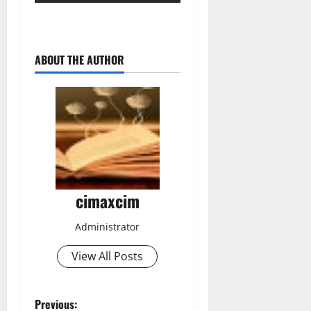
ABOUT THE AUTHOR
cimaxcim
Administrator
View All Posts
P
Previous: