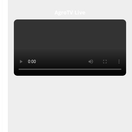
AgroTV Live