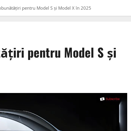
mbunătățiri pentru Model S și Model X în 2025
ățiri pentru Model S și