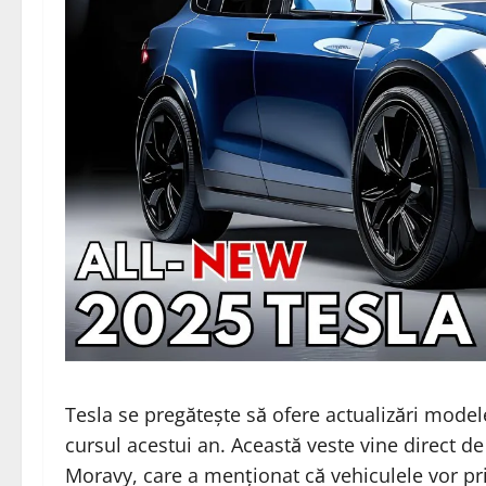
Tesla se pregătește să ofere actualizări mode
cursul acestui an. Această veste vine direct de
Moravy, care a menționat că vehiculele vor pr