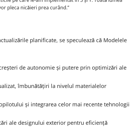
vor pleca nicăieri prea curând.”
actualizările planificate, se speculează că Modelele
 creșteri de autonomie și putere prin optimizări ale
ualizat, îmbunătățiri la nivelul materialelor
opilotului și integrarea celor mai recente tehnologii
tări ale designului exterior pentru eficiență