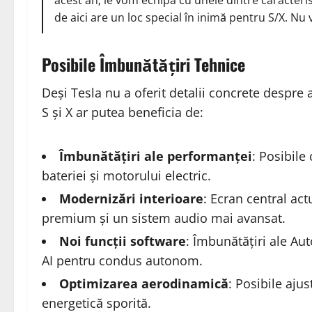
de aici are un loc special în inimă pentru S/X. Nu 
Posibile Îmbunătățiri Tehnice
Deși Tesla nu a oferit detalii concrete despre 
S și X ar putea beneficia de:
Îmbunătățiri ale performanței
: Posibile
bateriei și motorului electric.
Modernizări interioare
: Ecran central act
premium și un sistem audio mai avansat.
Noi funcții software
: Îmbunătățiri ale Aut
AI pentru condus autonom.
Optimizarea aerodinamică
: Posibile ajus
energetică sporită.