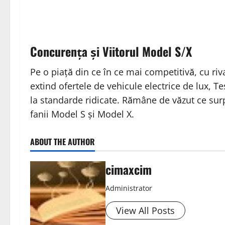
Concurența și Viitorul Model S/X
Pe o piață din ce în ce mai competitivă, cu ri
extind ofertele de vehicule electrice de lux,
la standarde ridicate. Rămâne de văzut ce su
fanii Model S și Model X.
ABOUT THE AUTHOR
cimaxcim
Administrator
View All Posts