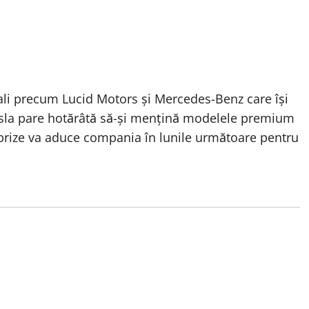
vali precum Lucid Motors și Mercedes-Benz care își
 Tesla pare hotărâtă să-și mențină modelele premium
rprize va aduce compania în lunile următoare pentru