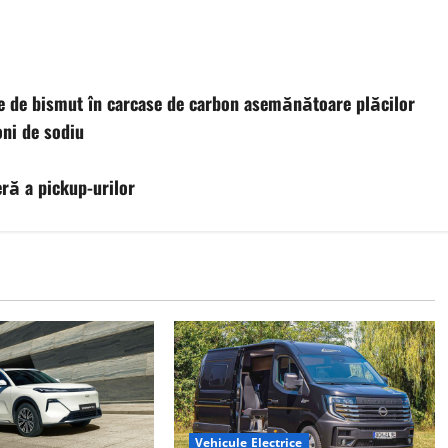
le de bismut în carcase de carbon asemănătoare plăcilor
oni de sodiu
eră a pickup-urilor
Vehicule Electrice