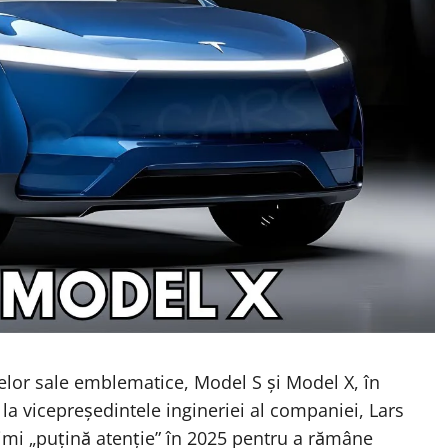
lelor sale emblematice, Model S și Model X, în
 la vicepreședintele ingineriei al companiei, Lars
imi „puțină atenție” în 2025 pentru a rămâne