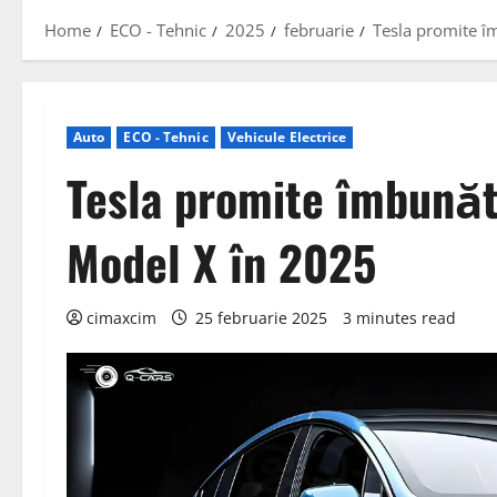
Home
ECO - Tehnic
2025
februarie
Tesla promite î
Auto
ECO - Tehnic
Vehicule Electrice
Tesla promite îmbunăt
Model X în 2025
cimaxcim
25 februarie 2025
3 minutes read