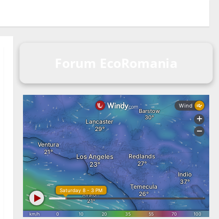
Forum EcoRomania