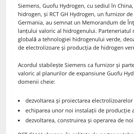
Siemens, Guofu Hydrogen, cu sediul în China, 
hidrogen, și RCT GH Hydrogen, un furnizor de 
Germania, au
semnat
un Memorandum de Înțel
lanțului valoric al hidrogenului. Parteneriatu
globală a tehnologiei hidrogenului verde, deo
de electrolizoare și producția de hidrogen ve
Acordul stabilește Siemens ca furnizor și parte
valoric al planurilor de expansiune Guofu Hyd
domenii cheie:
dezvoltarea și proiectarea electrolizoarelor
echiparea unor noi instalații de producție 
dezvoltarea, construirea și operarea de noi