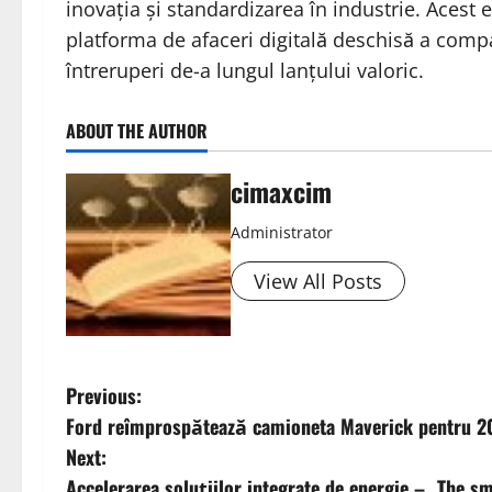
inovația și standardizarea în industrie. Acest 
platforma de afaceri digitală deschisă a compa
întreruperi de-a lungul lanțului valoric.
ABOUT THE AUTHOR
cimaxcim
Administrator
View All Posts
P
Previous:
Ford reîmprospătează camioneta Maverick pentru 202
o
Next:
Accelerarea soluțiilor integrate de energie – „The s