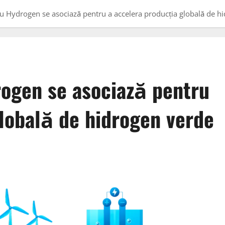
u Hydrogen se asociază pentru a accelera producția globală de h
ogen se asociază pentru
globală de hidrogen verde