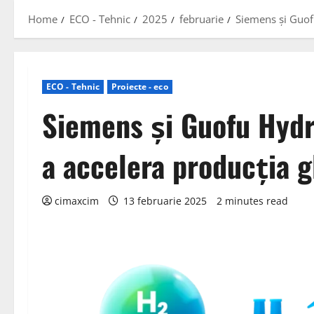
Home
ECO - Tehnic
2025
februarie
Siemens și Guof
ECO - Tehnic
Proiecte - eco
Siemens și Guofu Hydr
a accelera producția 
cimaxcim
13 februarie 2025
2 minutes read