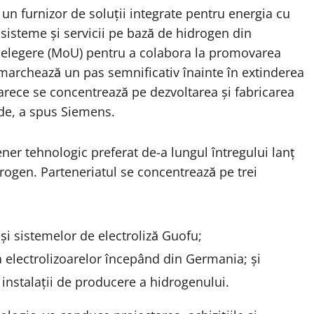
un furnizor de soluții integrate pentru energia cu
sisteme și servicii pe bază de hidrogen din
egere (MoU) pentru a colabora la promovarea
l marchează un pas semnificativ înainte în extinderea
arece se concentrează pe dezvoltarea și fabricarea
rde, a spus Siemens.
ner tehnologic preferat de-a lungul întregului lanț
rogen. Parteneriatul se concentrează pe trei
 și sistemelor de electroliză Guofu;
a electrolizoarelor începând din Germania; şi
 instalații de producere a hidrogenului.