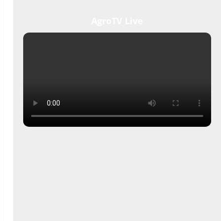
AgroTV Live