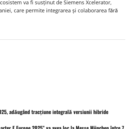
ecosistem va fi susținut de Siemens Xcelerator,
niei, care permite integrarea și colaborarea fără
5, adăugând tracțiune integrală versiunii hibride
marter E Europe 2025” va avea loc la Messe München între 7