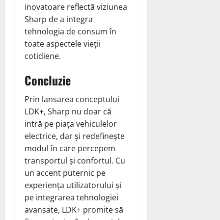
inovatoare reflectă viziunea
Sharp de a integra
tehnologia de consum în
toate aspectele vieții
cotidiene.
Concluzie
Prin lansarea conceptului
LDK+, Sharp nu doar că
intră pe piața vehiculelor
electrice, dar și redefinește
modul în care percepem
transportul și confortul. Cu
un accent puternic pe
experiența utilizatorului și
pe integrarea tehnologiei
avansate, LDK+ promite să