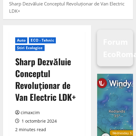
Sharp Dezvăluie Conceptul Revoluționar de Van Electric
LDK+
Forum
Auto
ECO - Tehnic
Știri Ecologice
EcoRom
Sharp Dezvăluie
Conceptul
Revoluționar de
Van Electric LDK+
cimaxcim
1 octombrie 2024
2 minutes read