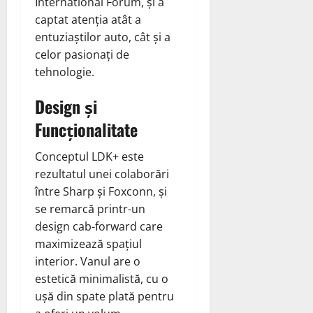
International Forum, și a
captat atenția atât a
entuziaștilor auto, cât și a
celor pasionați de
tehnologie.
Design și
Funcționalitate
Conceptul LDK+ este
rezultatul unei colaborări
între Sharp și Foxconn, și
se remarcă printr-un
design cab-forward care
maximizează spațiul
interior. Vanul are o
estetică minimalistă, cu o
ușă din spate plată pentru