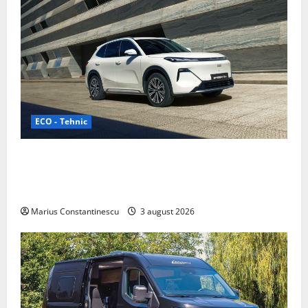
ECO - Tehnic
Geely lansează „Thunder”, unul dintre cele mai
compacte și eficiente sisteme de acționare electrică
din lume
Marius Constantinescu
3 august 2026