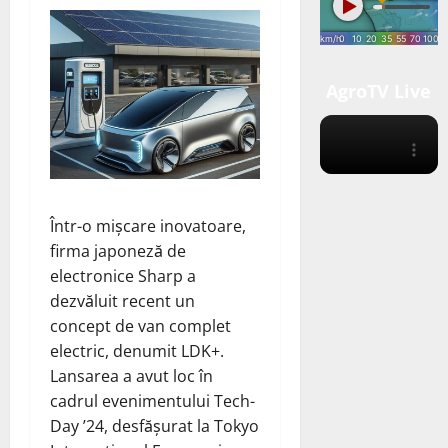
AgroTV Live
Într-o mișcare inovatoare,
firma japoneză de
electronice Sharp a
dezvăluit recent un
concept de van complet
electric, denumit LDK+.
Lansarea a avut loc în
cadrul evenimentului Tech-
Day ’24, desfășurat la Tokyo