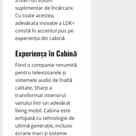
a oferi un volum
suplimentar de încărcare.
Cu toate acestea,
adevărata inovație a LDK+
constă în accentul pus pe
experiența din cabină.
Experiența în Cabină
Fiind o companie renumită
pentru televizoarele și
sistemele audio de înaltă
calitate, Sharp a
transformat interiorul
vanului într-un adevărat
living mobil. Cabina este
echipată cu tehnologie de
ultimă generație, inclusiv
ecrane mari și sisteme