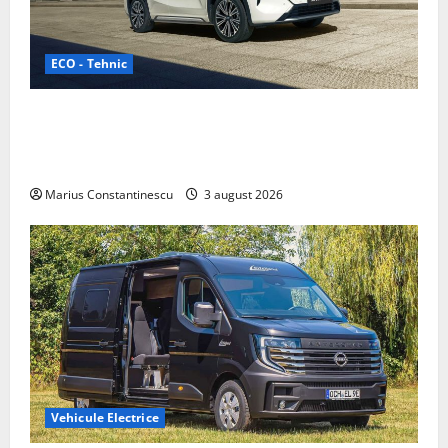
ECO - Tehnic
Geely lansează „Thunder”, unul dintre cele mai
compacte și eficiente sisteme de acționare electrică
din lume
Marius Constantinescu
3 august 2026
Vehicule Electrice