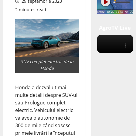
29 septembrie 2023
2 minutes read
AgroTV Live
SUV complet electric de la
Honda
Honda a dezvăluit mai
multe detalii despre SUV-ul
său Prologue complet
electric. Vehiculul electric
va avea o autonomie de
300 de mile când sosesc
primele livrări la începutul