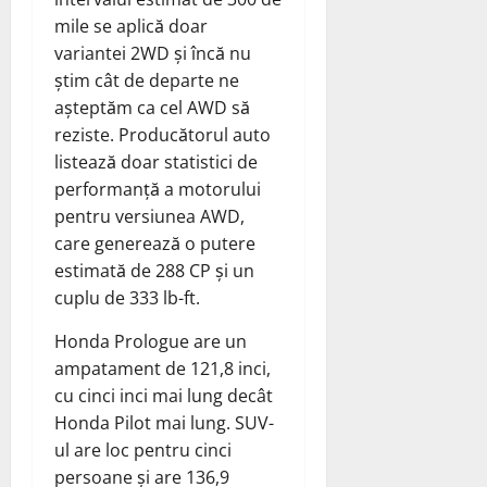
mile se aplică doar
variantei 2WD și încă nu
știm cât de departe ne
așteptăm ca cel AWD să
reziste. Producătorul auto
listează doar statistici de
performanță a motorului
pentru versiunea AWD,
care generează o putere
estimată de 288 CP și un
cuplu de 333 lb-ft.
Honda Prologue are un
ampatament de 121,8 inci,
cu cinci inci mai lung decât
Honda Pilot mai lung. SUV-
ul are loc pentru cinci
persoane și are 136,9