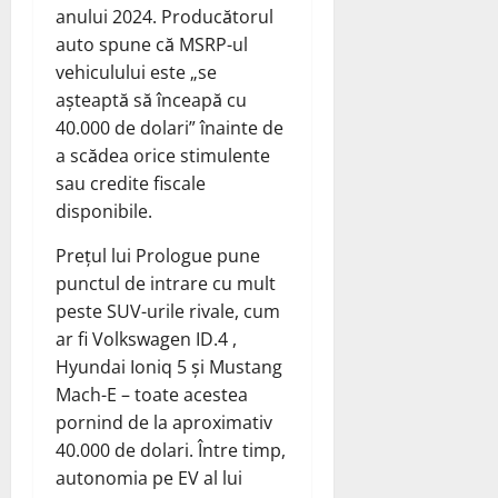
anului 2024. Producătorul
auto spune că MSRP-ul
vehiculului este „se
așteaptă să înceapă cu
40.000 de dolari” înainte de
a scădea orice stimulente
sau credite fiscale
disponibile.
Prețul lui Prologue pune
punctul de intrare cu mult
peste SUV-urile rivale, cum
ar fi Volkswagen ID.4 ,
Hyundai Ioniq 5 și Mustang
Mach-E – toate acestea
pornind de la aproximativ
40.000 de dolari. Între timp,
autonomia pe EV al lui