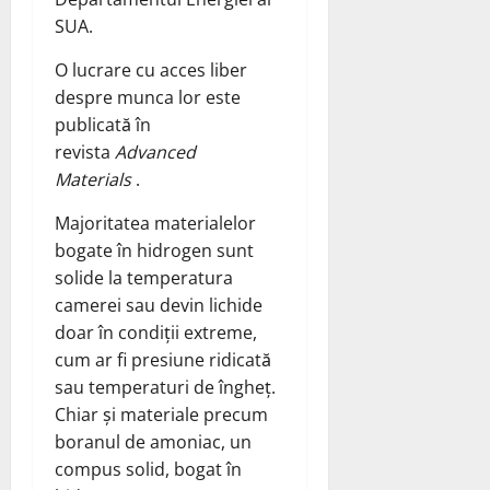
SUA.
O lucrare cu acces liber
despre munca lor este
publicată în
revista
Advanced
Materials
.
Majoritatea materialelor
bogate în hidrogen sunt
solide la temperatura
camerei sau devin lichide
doar în condiții extreme,
cum ar fi presiune ridicată
sau temperaturi de îngheț.
Chiar și materiale precum
boranul de amoniac, un
compus solid, bogat în