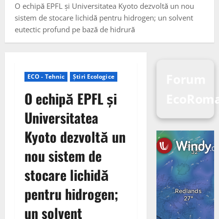
O echipă EPFL și Universitatea Kyoto dezvoltă un nou
sistem de stocare lichidă pentru hidrogen; un solvent
eutectic profund pe bază de hidrură
Forum
ECO - Tehnic
Știri Ecologice
O echipă EPFL și
EcoRom
Universitatea
Kyoto dezvoltă un
nou sistem de
stocare lichidă
pentru hidrogen;
un solvent