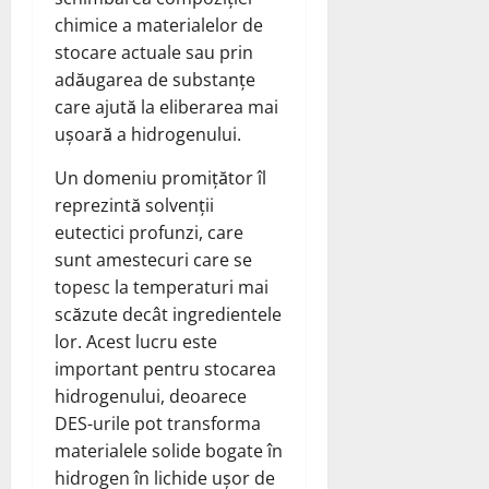
chimice a materialelor de
stocare actuale sau prin
adăugarea de substanțe
care ajută la eliberarea mai
ușoară a hidrogenului.
Un domeniu promițător îl
reprezintă solvenții
eutectici profunzi, care
sunt amestecuri care se
topesc la temperaturi mai
scăzute decât ingredientele
lor. Acest lucru este
important pentru stocarea
hidrogenului, deoarece
DES-urile pot transforma
materialele solide bogate în
hidrogen în lichide ușor de