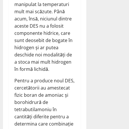
manipulat la temperaturi
mult mai scăzute. Până
acum, însă, niciunul dintre
aceste DES nu a folosit
componente hidrice, care
sunt deosebit de bogate în
hidrogen și ar putea
deschide noi modalități de
a stoca mai mult hidrogen
în formă lichidă.
Pentru a produce noul DES,
cercetătorii au amestecat
fizic boran de amoniac și
borohidrură de
tetrabutilamoniu în
cantități diferite pentru a
determina care combinație