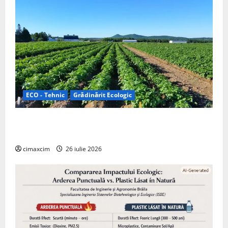
ECO - Tehnic
Grădinărit Ecologic
Agricultura Viitorului: Tranziția Ecologică bazată pe
Tehnologie, nu pe Chimicale
cimaxcim
26 iulie 2026