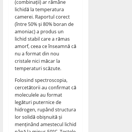
(combinații) ar rămâne
lichidă la temperatura
camerei. Raportul corect
(între 50% și 80% boran de
amoniac) a produs un
lichid stabil care a rămas
amorf, ceea ce înseamnă că
nu a format din nou
cristale nici măcar la
temperaturi scăzute.
Folosind spectroscopia,
cercetătorii au confirmat că
moleculele au format
legături puternice de
hidrogen, rupând structura
lor solidă obișnuită și
menținând amestecul lichid
până la minus 50°C. Testele