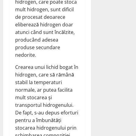
hidrogen, care poate stoca
mult hidrogen, sunt dificil
de procesat deoarece
eliberează hidrogen doar
atunci când sunt încălzite,
producând adesea
produse secundare
nedorite.
Crearea unui lichid bogat în
hidrogen, care să rămână
stabil la temperaturi
normale, ar putea facilita
mult stocarea și
transportul hidrogenului.
De fapt, s-au depus eforturi
pentru a îmbunătăți
stocarea hidrogenului prin
schimbarea compoziției