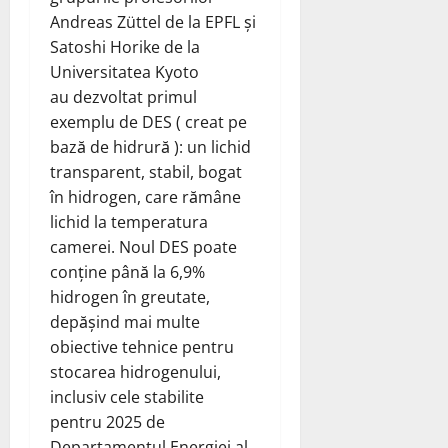
Andreas Züttel de la EPFL și
Satoshi Horike de la
Universitatea Kyoto
au dezvoltat primul
exemplu de DES ( creat pe
bază de hidrură ): un lichid
transparent, stabil, bogat
în hidrogen, care rămâne
lichid la temperatura
camerei. Noul DES poate
conține până la 6,9%
hidrogen în greutate,
depășind mai multe
obiective tehnice pentru
stocarea hidrogenului,
inclusiv cele stabilite
pentru 2025 de
Departamentul Energiei al