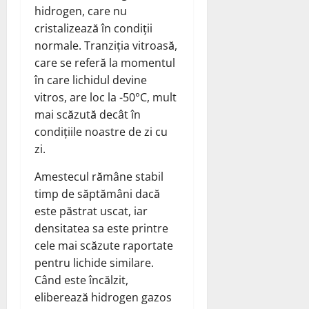
hidrogen, care nu
cristalizează în condiții
normale. Tranziția vitroasă,
care se referă la momentul
în care lichidul devine
vitros, are loc la -50°C, mult
mai scăzută decât în
condițiile noastre de zi cu
zi.
Amestecul rămâne stabil
timp de săptămâni dacă
este păstrat uscat, iar
densitatea sa este printre
cele mai scăzute raportate
pentru lichide similare.
Când este încălzit,
eliberează hidrogen gazos