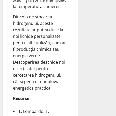
stabili și ușor de manipulat
la temperatura camerei.
Dincolo de stocarea
hidrogenului, aceste
rezultate ar putea duce la
noi lichide personalizate
pentru alte utilizări, cum ar
fi producția chimică sau
energia verde.
Descoperirea deschide noi
direcții atât pentru
cercetarea hidrogenului,
cât și pentru tehnologia
energetică practică.
Resurse
L. Lombardo, T.