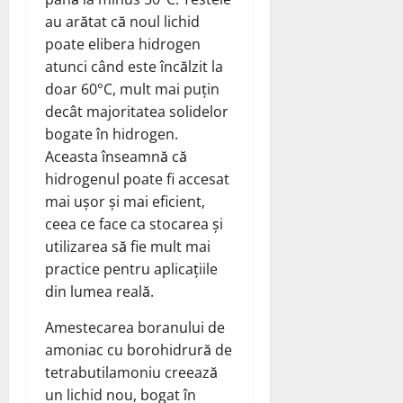
au arătat că noul lichid
poate elibera hidrogen
atunci când este încălzit la
doar 60°C, mult mai puțin
decât majoritatea solidelor
bogate în hidrogen.
Aceasta înseamnă că
hidrogenul poate fi accesat
mai ușor și mai eficient,
ceea ce face ca stocarea și
utilizarea să fie mult mai
practice pentru aplicațiile
din lumea reală.
Amestecarea boranului de
amoniac cu borohidrură de
tetrabutilamoniu creează
un lichid nou, bogat în