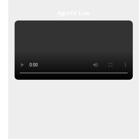
AgroTV Live