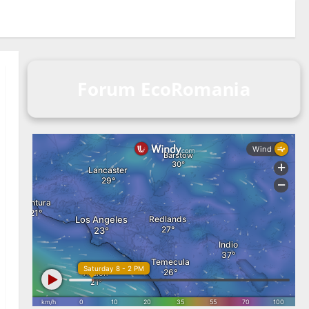
Forum EcoRomania