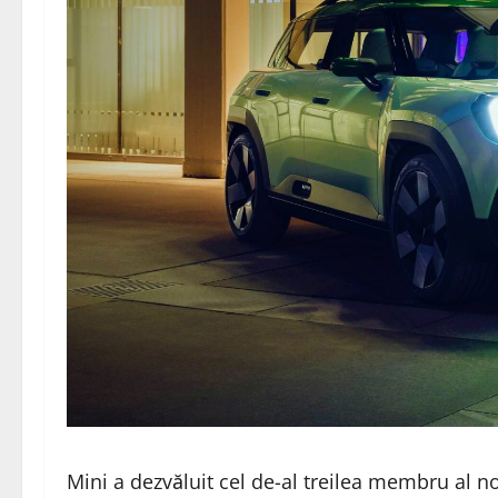
Mini a dezvăluit cel de-al treilea membru al no