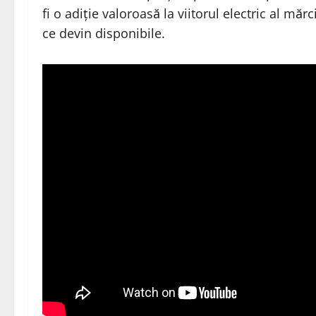
fi o adiție valoroasă la viitorul electric al mă
ce devin disponibile.