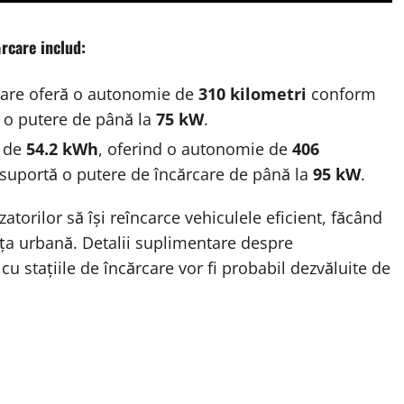
rcare includ:
are oferă o autonomie de
310 kilometri
conform
a o putere de până la
75 kW
.
e de
54.2 kWh
, oferind o autonomie de
406
 suportă o putere de încărcare de până la
95 kW
.
atorilor să își reîncarce vehiculele eficient, făcând
ța urbană. Detalii suplimentare despre
cu stațiile de încărcare vor fi probabil dezvăluite de