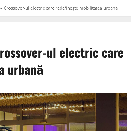
 Crossover-ul electric care redefinește mobilitatea urbană
ossover-ul electric care
ea urbană