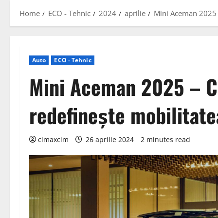
Home
ECO - Tehnic
2024
aprilie
Mini Aceman 2025 –
Auto
ECO - Tehnic
Mini Aceman 2025 – Cr
redefinește mobilitat
cimaxcim
26 aprilie 2024
2 minutes read