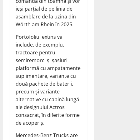
comandă din toamnă și vor
ieși parțial de pe linia de
asamblare de la uzina din
Wörth am Rhein în 2025.
Portofoliul extins va
include, de exemplu,
tractoare pentru
semiremorci și șasiuri
platformă cu ampatamente
suplimentare, variante cu
două pachete de baterii,
precum și variante
alternative cu cabină lungă
ale designului Actros
consacrat, în diferite forme
de acoperiș.
Mercedes-Benz Trucks are