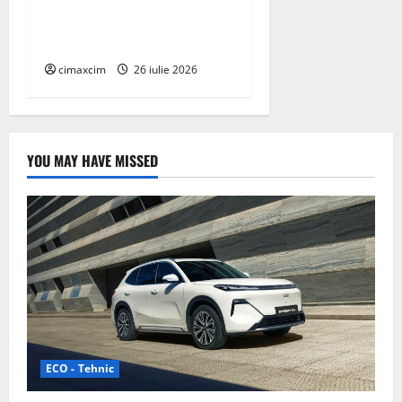
pe Tehnologie, nu pe
Chimicale
cimaxcim
26 iulie 2026
YOU MAY HAVE MISSED
ECO - Tehnic