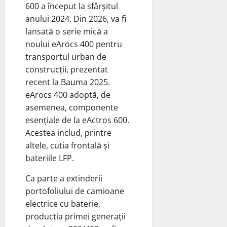
600 a început la sfârșitul
anului 2024. Din 2026, va fi
lansată o serie mică a
noului eArocs 400 pentru
transportul urban de
construcții, prezentat
recent la Bauma 2025.
eArocs 400 adoptă, de
asemenea, componente
esențiale de la eActros 600.
Acestea includ, printre
altele, cutia frontală și
bateriile LFP.
Ca parte a extinderii
portofoliului de camioane
electrice cu baterie,
producția primei generații