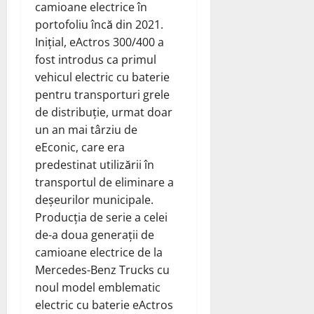
camioane electrice în
portofoliu încă din 2021.
Inițial, eActros 300/400 a
fost introdus ca primul
vehicul electric cu baterie
pentru transporturi grele
de distribuție, urmat doar
un an mai târziu de
eEconic, care era
predestinat utilizării în
transportul de eliminare a
deșeurilor municipale.
Producția de serie a celei
de-a doua generații de
camioane electrice de la
Mercedes-Benz Trucks cu
noul model emblematic
electric cu baterie eActros