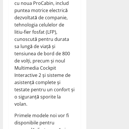
cu noua ProCabin, includ
puntea motrice electrică
dezvoltată de companie,
tehnologia celulelor de
litiu-fier fosfat (LFP),
cunoscută pentru durata
sa lungă de viață și
tensiunea de bord de 800
de volți, precum și noul
Multimedia Cockpit
Interactive 2 și sisteme de
asistență complete și
testate pentru un confort și
o siguranță sporite la
volan.
Primele modele noi vor fi
disponibile pentru