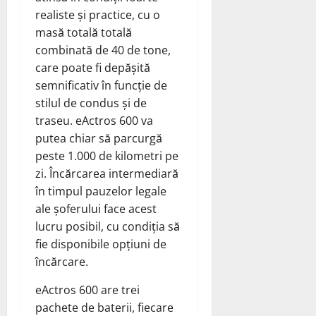
realiste și practice, cu o
masă totală totală
combinată de 40 de tone,
care poate fi depășită
semnificativ în funcție de
stilul de condus și de
traseu. eActros 600 va
putea chiar să parcurgă
peste 1.000 de kilometri pe
zi. Încărcarea intermediară
în timpul pauzelor legale
ale șoferului face acest
lucru posibil, cu condiția să
fie disponibile opțiuni de
încărcare.
eActros 600 are trei
pachete de baterii, fiecare