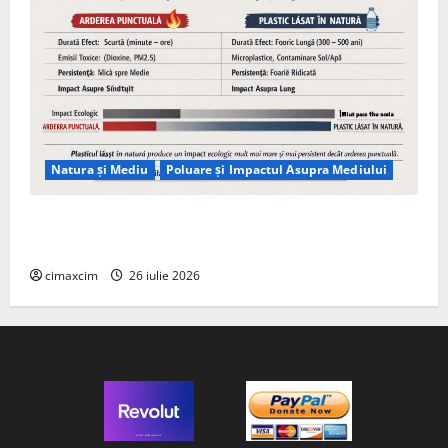
Natura și Mediu
Poluare și Impactul Asupra Mediului
Managementul deșeurilor în România: probleme
reale, soluții și tehnologii noi
cimaxcim
26 iulie 2026