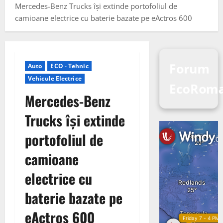
Mercedes-Benz Trucks își extinde portofoliul de
camioane electrice cu baterie bazate pe eActros 600
Forum
Auto
ECO - Tehnic
Vehicule Electrice
EcoRom
Mercedes-Benz
Trucks își extinde
portofoliul de
camioane
electrice cu
baterie bazate pe
eActros 600