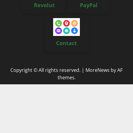
Revolut
PayPal
Contact
Copyright © All rights reserved.
|
MoreNews
by AF
themes.