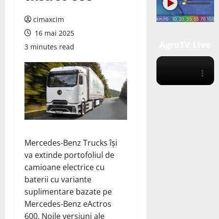
cimaxcim
16 mai 2025
AgroTV Live
3 minutes read
Mercedes-Benz Trucks își
va
extinde
portofoliul de
camioane electrice cu
baterii cu variante
suplimentare bazate pe
Mercedes-Benz eActros
600. Noile versiuni ale