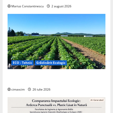
Marius Constantinescu
2 august 2026
ECO - Tehnic
Grădinărit Ecologic
Agricultura Viitorului: Tranziția Ecologică bazată pe
Tehnologie, nu pe Chimicale
cimaxcim
26 iulie 2026