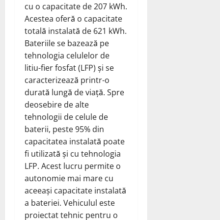
cu o capacitate de 207 kWh.
Acestea oferă o capacitate
totală instalată de 621 kWh.
Bateriile se bazează pe
tehnologia celulelor de
litiu-fier fosfat (LFP) și se
caracterizează printr-o
durată lungă de viață. Spre
deosebire de alte
tehnologii de celule de
baterii, peste 95% din
capacitatea instalată poate
fi utilizată și cu tehnologia
LFP. Acest lucru permite o
autonomie mai mare cu
aceeași capacitate instalată
a bateriei. Vehiculul este
proiectat tehnic pentru o