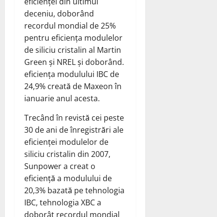
eficienței din ultimul
deceniu, doborând
recordul mondial de 25%
pentru eficiența modulelor
de siliciu cristalin al Martin
Green și NREL și doborând.
eficiența modulului IBC de
24,9% creată de Maxeon în
ianuarie anul acesta.
Trecând în revistă cei peste
30 de ani de înregistrări ale
eficienței modulelor de
siliciu cristalin din 2007,
Sunpower a creat o
eficiență a modulului de
20,3% bazată pe tehnologia
IBC, tehnologia XBC a
doborât recordul mondial