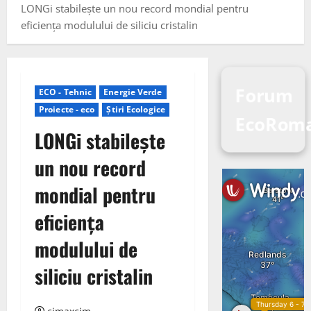
LONGi stabilește un nou record mondial pentru
eficiența modulului de siliciu cristalin
Forum
ECO - Tehnic
Energie Verde
Proiecte - eco
Știri Ecologice
EcoRom
LONGi stabilește
un nou record
mondial pentru
eficiența
modulului de
siliciu cristalin