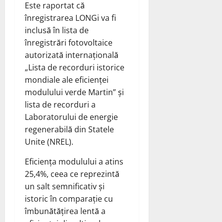
Este raportat că
înregistrarea LONGi va fi
inclusă în lista de
înregistrări fotovoltaice
autorizată internațională
„Lista de recorduri istorice
mondiale ale eficienței
modulului verde Martin” și
lista de recorduri a
Laboratorului de energie
regenerabilă din Statele
Unite (NREL).
Eficiența modulului a atins
25,4%, ceea ce reprezintă
un salt semnificativ și
istoric în comparație cu
îmbunătățirea lentă a