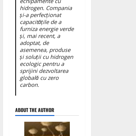
echipamente cu
hidrogen. Compania
și-a perfecționat
capacitățile de a
furniza energie verde
și, mai recent, a
adoptat, de
asemenea, produse
și soluții cu hidrogen
ecologic pentru a
sprijini dezvoltarea
globală cu zero
carbon.
ABOUT THE AUTHOR