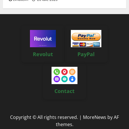
Revolut
PayPal
Contact
Copyright © All rights reserved.
|
MoreNews
by AF
themes.