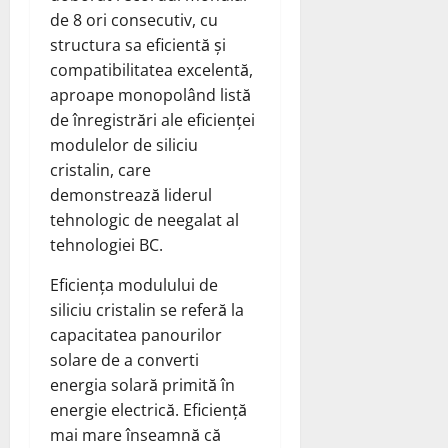
de 8 ori consecutiv, cu
structura sa eficientă și
compatibilitatea excelentă,
aproape monopolând listă
de înregistrări ale eficienței
modulelor de siliciu
cristalin, care
demonstrează liderul
tehnologic de neegalat al
tehnologiei BC.
Eficiența modulului de
siliciu cristalin se referă la
capacitatea panourilor
solare de a converti
energia solară primită în
energie electrică. Eficiență
mai mare înseamnă că