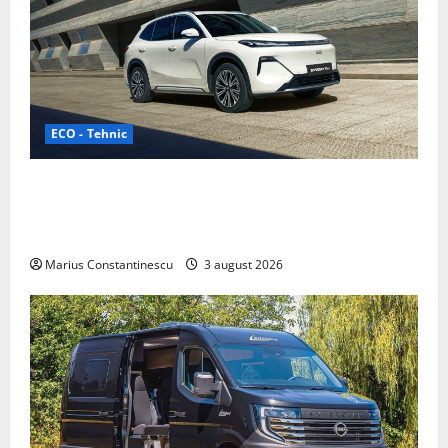
ECO - Tehnic
Geely lansează „Thunder”, unul dintre cele mai
compacte și eficiente sisteme de acționare electrică
din lume
Marius Constantinescu
3 august 2026