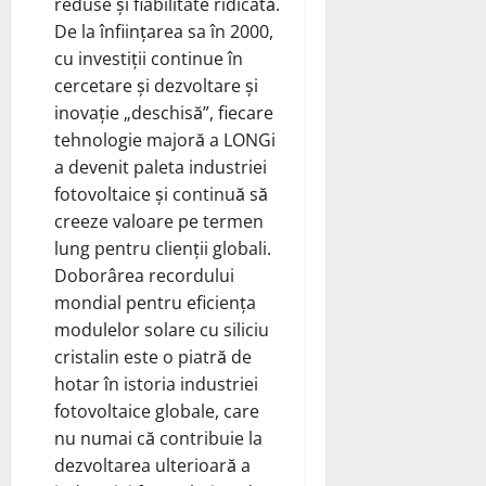
reduse și fiabilitate ridicată.
De la înființarea sa în 2000,
cu investiții continue în
cercetare și dezvoltare și
inovație „deschisă”, fiecare
tehnologie majoră a LONGi
a devenit paleta industriei
fotovoltaice și continuă să
creeze valoare pe termen
lung pentru clienții globali.
Doborârea recordului
mondial pentru eficiența
modulelor solare cu siliciu
cristalin este o piatră de
hotar în istoria industriei
fotovoltaice globale, care
nu numai că contribuie la
dezvoltarea ulterioară a