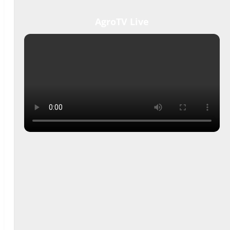
AgroTV Live