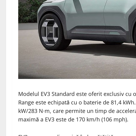
Modelul EV3 Standard este oferit exclusiv cu 
Range este echipată cu o baterie de 81,4 kWh
kW/283 N·m, care permite un timp de accelerar
maximă a EV3 este de 170 km/h (106 mph).