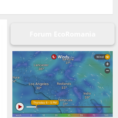
Forum EcoRomania