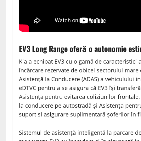
EV3 Long Range oferă o autonomie esti
Kia a echipat EV3 cu o gamă de caracteristici 
încărcare rezervate de obicei sectorului mar
Asistență la Conducere (ADAS) a vehiculului i
eDTVC pentru a se asigura că EV3 își transferă
Asistența pentru evitarea coliziunilor frontale
la conducere pe autostradă și Asistența pentru
suport și asigurare suplimentară șoferilor în f
Sistemul de asistență inteligentă la parcare de