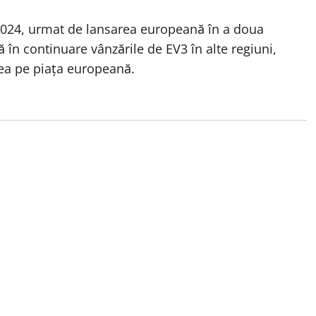
e 2024, urmat de lansarea europeană în a doua
 în continuare vânzările de EV3 în alte regiuni,
area pe piața europeană.