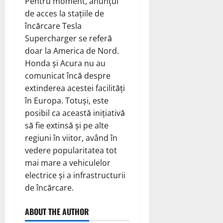
Pentru moment, anunțul
de acces la stațiile de
încărcare Tesla
Supercharger se referă
doar la America de Nord.
Honda și Acura nu au
comunicat încă despre
extinderea acestei facilități
în Europa. Totuși, este
posibil ca această inițiativă
să fie extinsă și pe alte
regiuni în viitor, având în
vedere popularitatea tot
mai mare a vehiculelor
electrice și a infrastructurii
de încărcare.
ABOUT THE AUTHOR