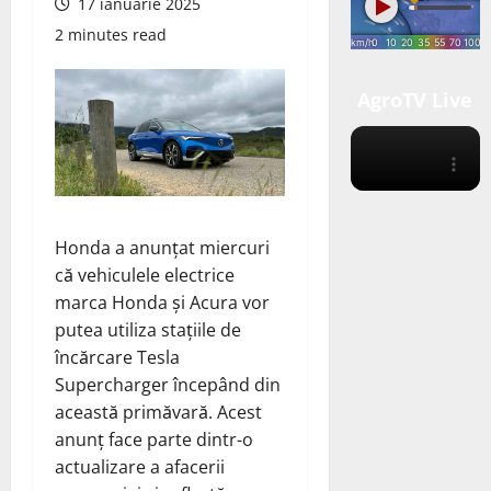
17 ianuarie 2025
2 minutes read
AgroTV Live
Honda a anunțat miercuri
că vehiculele electrice
marca Honda și Acura vor
putea utiliza stațiile de
încărcare Tesla
Supercharger începând din
această primăvară. Acest
anunț face parte dintr-o
actualizare a afacerii