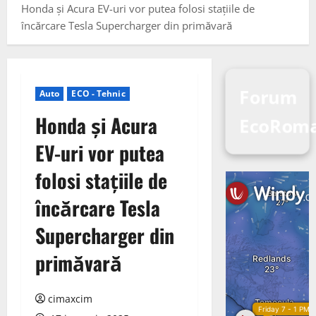
Honda și Acura EV-uri vor putea folosi stațiile de
încărcare Tesla Supercharger din primăvară
Forum
Auto
ECO - Tehnic
Honda și Acura
EcoRoma
EV-uri vor putea
folosi stațiile de
încărcare Tesla
Supercharger din
primăvară
cimaxcim