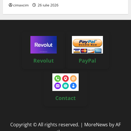
cimaxcim
26 iulie 2026
Revolut
PayPal
Contact
Copyright © All rights reserved.
|
MoreNews
by AF