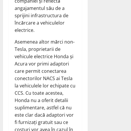
companiei și reflectă
angajamentul său de a
sprijini infrastructura de
încărcare a vehiculelor
electrice.
Asemenea altor mărci non-
Tesla, proprietarii de
vehicule electrice Honda și
Acura vor primi adaptori
care permit conectarea
conectorilor NACS ai Tesla
la vehiculele lor echipate cu
CCS. Cu toate acestea,
Honda nu a oferit detalii
suplimentare, astfel că nu
este clar dacă adaptori vor
fi furnizați gratuit sau ce
costuri vor avea în cazul în