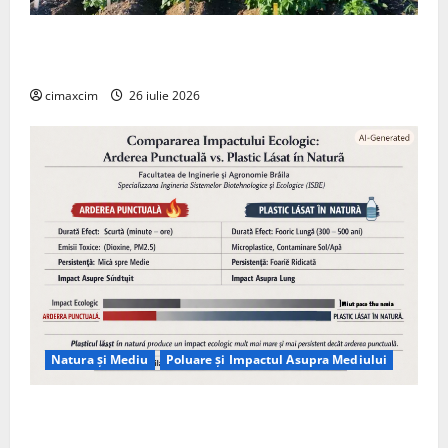
Agricultura Viitorului: Tranziția Ecologică bazată pe
Tehnologie, nu pe Chimicale
cimaxcim
26 iulie 2026
Natura și Mediu
Poluare și Impactul Asupra Mediului
Managementul deșeurilor în România: probleme
reale, soluții și tehnologii noi