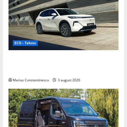
ECO - Tehnic
Geely lansează „Thunder”, unul dintre cele mai
compacte și eficiente sisteme de acționare electrică
din lume
Marius Constantinescu
3 august 2026