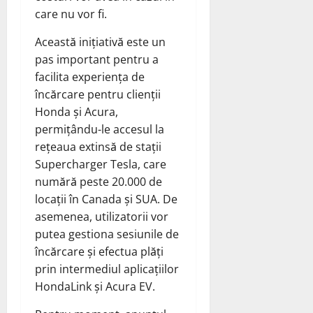
care nu vor fi.
Această inițiativă este un
pas important pentru a
facilita experiența de
încărcare pentru clienții
Honda și Acura,
permițându-le accesul la
rețeaua extinsă de stații
Supercharger Tesla, care
numără peste 20.000 de
locații în Canada și SUA. De
asemenea, utilizatorii vor
putea gestiona sesiunile de
încărcare și efectua plăți
prin intermediul aplicațiilor
HondaLink și Acura EV.