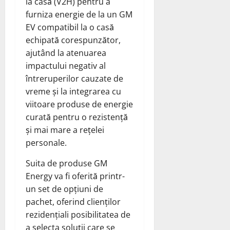
la casă (V2H) pentru a
furniza energie de la un GM
EV compatibil la o casă
echipată corespunzător,
ajutând la atenuarea
impactului negativ al
întreruperilor cauzate de
vreme și la integrarea cu
viitoare produse de energie
curată pentru o rezistență
și mai mare a rețelei
personale.
Suita de produse GM
Energy va fi oferită printr-
un set de opțiuni de
pachet, oferind clienților
rezidențiali posibilitatea de
a selecta soluții care se