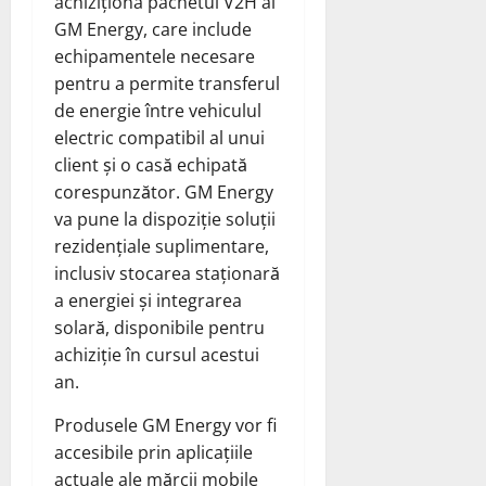
achiziționa pachetul V2H al
GM Energy, care include
echipamentele necesare
pentru a permite transferul
de energie între vehiculul
electric compatibil al unui
client și o casă echipată
corespunzător. GM Energy
va pune la dispoziție soluții
rezidențiale suplimentare,
inclusiv stocarea staționară
a energiei și integrarea
solară, disponibile pentru
achiziție în cursul acestui
an.
Produsele GM Energy vor fi
accesibile prin aplicațiile
actuale ale mărcii mobile