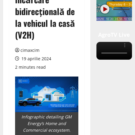
bidirecțională de
la vehicul la casă
(V2H)
AgroTV Live
cimaxcim
19 aprilie 2024
2 minutes read
Infographic detailing GM
Energy’s Home and
Commercial ecosystem.