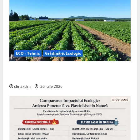
ECO - Tehnic
Grădinărit Ecologic
Agricultura Viitorului: Tranziția Ecologică bazată pe
Tehnologie, nu pe Chimicale
cimaxcim
26 iulie 2026