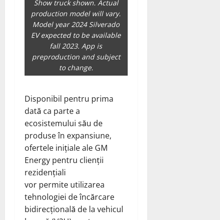
Show truck shown. Actual
production model will vary.
Model year 2024 Silverado
EV expected to be available
fall 2023. App is
preproduction and subject
to change.
Disponibil pentru prima
dată ca parte a
ecosistemului său de
produse în expansiune,
ofertele inițiale ale GM
Energy pentru clienții
rezidențiali
vor
permite
utilizarea
tehnologiei de încărcare
bidirecțională de la vehicul