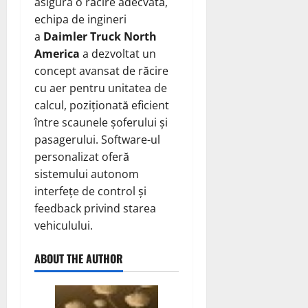
asigura o răcire adecvată,
echipa de ingineri
a
Daimler Truck North
America
a dezvoltat un
concept avansat de răcire
cu aer pentru unitatea de
calcul, poziționată eficient
între scaunele șoferului și
pasagerului. Software-ul
personalizat oferă
sistemului autonom
interfețe de control și
feedback privind starea
vehiculului.
ABOUT THE AUTHOR