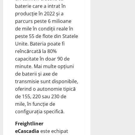
baterie care a intrat în
producție în 2022 și a
parcurs peste 6 milioane
de mile în condiții reale în
peste 55 de flote din Statele
Unite. Bateria poate fi
reîncărcată la 80%
capacitate în doar 90 de
minute. Mai multe opțiuni
de baterii și axe de
transmisie sunt disponibile,
oferind o autonomie tipică
de 155, 220 sau 230 de
mile, în funcție de
configurația specifică.
Freightliner
eCascadia
este echipat