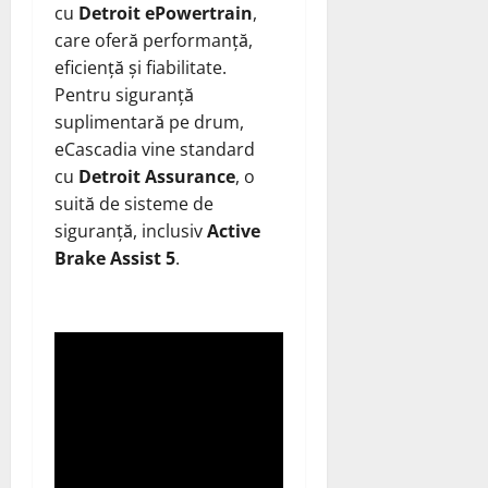
cu
Detroit ePowertrain
,
care oferă performanță,
eficiență și fiabilitate.
Pentru siguranță
suplimentară pe drum,
eCascadia vine standard
cu
Detroit Assurance
, o
suită de sisteme de
siguranță, inclusiv
Active
Brake Assist 5
.