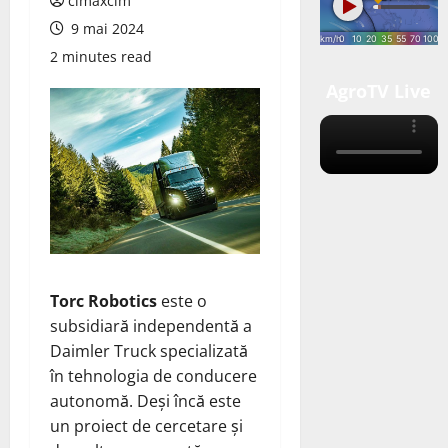
cimaxcim
9 mai 2024
2 minutes read
AgroTV Live
Torc Robotics
este o
subsidiară independentă a
Daimler Truck specializată
în tehnologia de conducere
autonomă. Deși încă este
un proiect de cercetare și