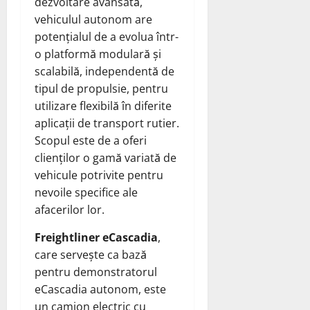
dezvoltare avansată,
vehiculul autonom are
potențialul de a evolua într-
o platformă modulară și
scalabilă, independentă de
tipul de propulsie, pentru
utilizare flexibilă în diferite
aplicații de transport rutier.
Scopul este de a oferi
clienților o gamă variată de
vehicule potrivite pentru
nevoile specifice ale
afacerilor lor.
Freightliner eCascadia
,
care servește ca bază
pentru demonstratorul
eCascadia autonom, este
un camion electric cu