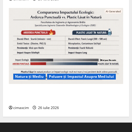
Natura și Mediu
Poluare și Impactul Asupra Mediului
Managementul deșeurilor în România: probleme
reale, soluții și tehnologii noi
cimaxcim
26 iulie 2026