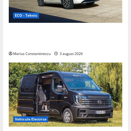
ECO - Tehnic
Geely lansează „Thunder”, unul dintre cele mai
compacte și eficiente sisteme de acționare electrică
din lume
Marius Constantinescu
3 august 2026
Vehicule Electrice