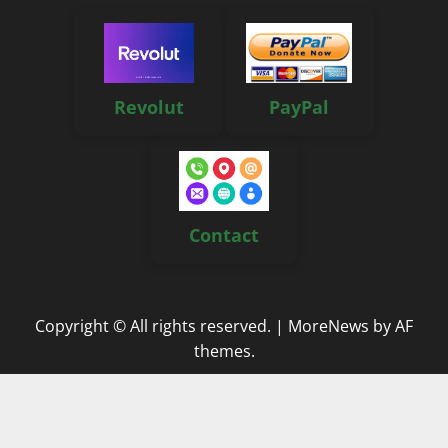
Revolut
PayPal
Contact
Copyright © All rights reserved.
|
MoreNews
by AF
themes.