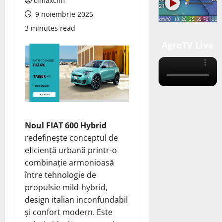
cimaxcim
9 noiembrie 2025
3 minutes read
AgroTV Live
Noul FIAT 600 Hybrid
redefinește conceptul de
eficiență urbană printr-o
combinație armonioasă
între tehnologie de
propulsie mild-hybrid,
design italian inconfundabil
și confort modern. Este