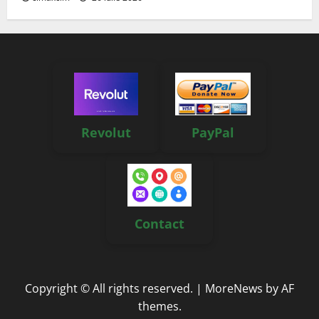
Revolut
PayPal
Contact
Copyright © All rights reserved.
|
MoreNews
by AF
themes.