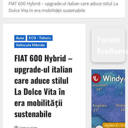
FIAT 600 Hybrid – upgrade-ul italian care aduce stilul La
Dolce Vita în era mobilității sustenabile
Forum
Auto
ECO - Tehnic
Vehicule Hibride
EcoRom
FIAT 600 Hybrid –
upgrade-ul italian
care aduce stilul
La Dolce Vita în
era mobilității
sustenabile