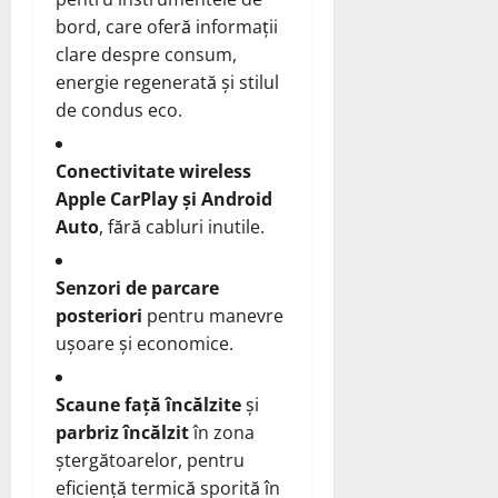
bord, care oferă informații
clare despre consum,
energie regenerată și stilul
de condus eco.
Conectivitate wireless
Apple CarPlay și Android
Auto
, fără cabluri inutile.
Senzori de parcare
posteriori
pentru manevre
ușoare și economice.
Scaune față încălzite
și
parbriz încălzit
în zona
ștergătoarelor, pentru
eficiență termică sporită în