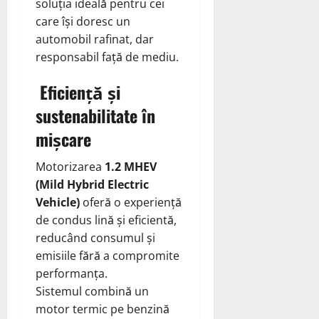
soluția ideală pentru cei
care își doresc un
automobil rafinat, dar
responsabil față de mediu.
Eficiență și
sustenabilitate în
mișcare
Motorizarea
1.2 MHEV
(Mild Hybrid Electric
Vehicle)
oferă o experiență
de condus lină și eficientă,
reducând consumul și
emisiile fără a compromite
performanța.
Sistemul combină un
motor termic pe benzină