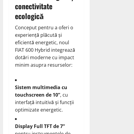
conectivitate
ecologică
Conceput pentru a oferi o
experiență plăcută și
eficientă energetic, noul
FIAT 600 Hybrid integrează
dotări moderne cu impact
minim asupra resurselor:
Sistem multimedia cu
touchscreen de 10”
, cu
interfață intuitivă și funcții
optimizate energetic.
Display Full TFT de 7”
pentru instrumentele de