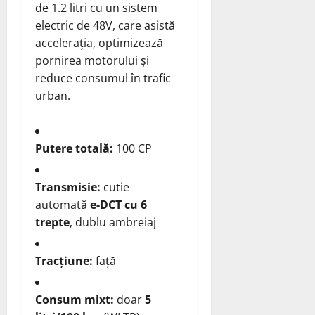
de 1.2 litri cu un sistem
electric de 48V, care asistă
accelerația, optimizează
pornirea motorului și
reduce consumul în trafic
urban.
Putere totală:
100 CP
Transmisie:
cutie
automată
e-DCT cu 6
trepte
, dublu ambreiaj
Tracțiune:
față
Consum mixt:
doar
5