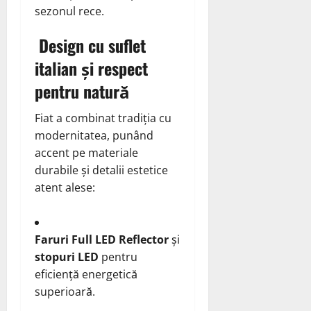
sezonul rece.
Design cu suflet
italian și respect
pentru natură
Fiat a combinat tradiția cu
modernitatea, punând
accent pe materiale
durabile și detalii estetice
atent alese:
Faruri Full LED Reflector
și
stopuri LED
pentru
eficiență energetică
superioară.