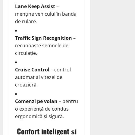
Lane Keep Assist
–
menține vehiculul în banda
de rulare.
Traffic Sign Recognition
–
recunoaște semnele de
circulație.
Cruise Control
– control
automat al vitezei de
croazieră.
Comenzi pe volan
– pentru
o experiență de condus
ergonomică și sigură.
Confort inteligent și