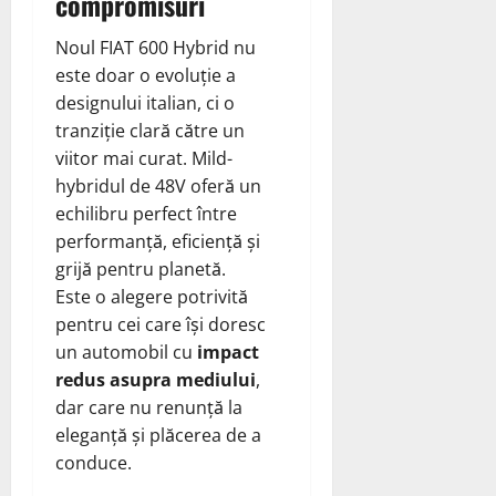
compromisuri
Noul FIAT 600 Hybrid nu
este doar o evoluție a
designului italian, ci o
tranziție clară către un
viitor mai curat. Mild-
hybridul de 48V oferă un
echilibru perfect între
performanță, eficiență și
grijă pentru planetă.
Este o alegere potrivită
pentru cei care își doresc
un automobil cu
impact
redus asupra mediului
,
dar care nu renunță la
eleganță și plăcerea de a
conduce.