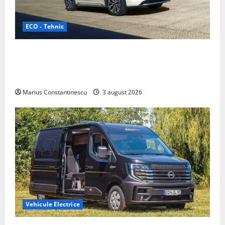
ECO - Tehnic
Geely lansează „Thunder”, unul dintre cele mai
compacte și eficiente sisteme de acționare electrică
din lume
Marius Constantinescu
3 august 2026
Vehicule Electrice