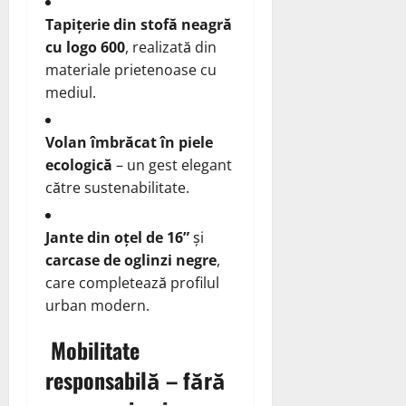
Tapițerie din stofă neagră
cu logo 600
, realizată din
materiale prietenoase cu
mediul.
Volan îmbrăcat în piele
ecologică
– un gest elegant
către sustenabilitate.
Jante din oțel de 16”
și
carcase de oglinzi negre
,
care completează profilul
urban modern.
Mobilitate
responsabilă – fără