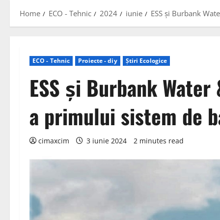
Home
ECO - Tehnic
2024
iunie
ESS și Burbank Water
ECO - Tehnic
Proiecte - diy
Știri Ecologice
ESS și Burbank Water 
a primului sistem de ba
cimaxcim
3 iunie 2024
2 minutes read