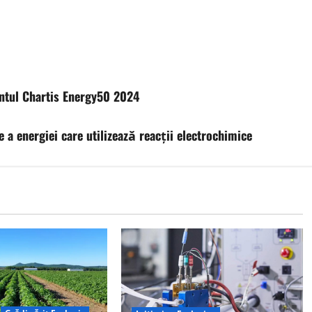
entul Chartis Energy50 2024
e a energiei care utilizează reacții electrochimice