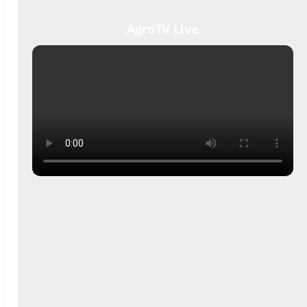
AgroTV Live