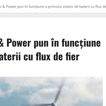
 & Power pun în funcțiune a primului sistem de baterii cu flux de
& Power pun în funcțiune
terii cu flux de fier