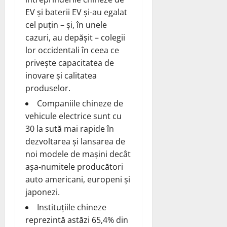
EV și baterii EV și-au egalat
cel puțin – și, în unele
cazuri, au depășit – colegii
lor occidentali în ceea ce
privește capacitatea de
inovare și calitatea
produselor.
Companiile chineze de
vehicule electrice sunt cu
30 la sută mai rapide în
dezvoltarea și lansarea de
noi modele de mașini decât
așa-numitele producători
auto americani, europeni și
japonezi.
Instituțiile chineze
reprezintă astăzi 65,4% din