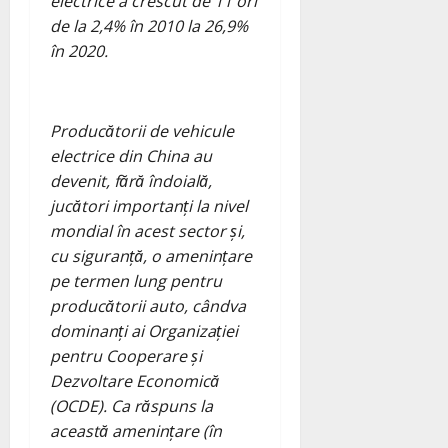
electrice a crescut de 11 ori
de la 2,4% în 2010 la 26,9%
în 2020.
Producătorii de vehicule
electrice din China au
devenit, fără îndoială,
jucători importanți la nivel
mondial în acest sector și,
cu siguranță, o amenințare
pe termen lung pentru
producătorii auto, cândva
dominanți ai Organizației
pentru Cooperare și
Dezvoltare Economică
(OCDE). Ca răspuns la
această amenințare (în