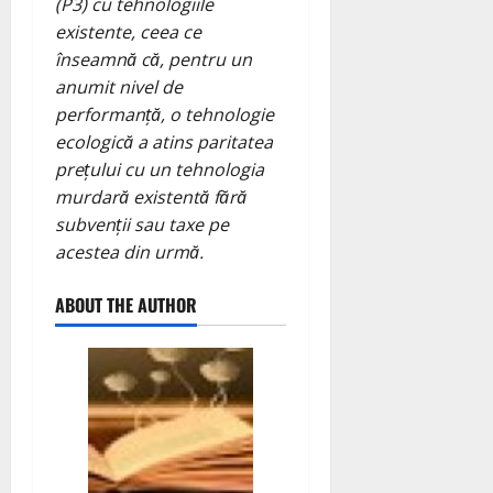
(P3) cu tehnologiile
existente, ceea ce
înseamnă că, pentru un
anumit nivel de
performanță, o tehnologie
ecologică a atins paritatea
prețului cu un tehnologia
murdară existentă fără
subvenții sau taxe pe
acestea din urmă.
ABOUT THE AUTHOR