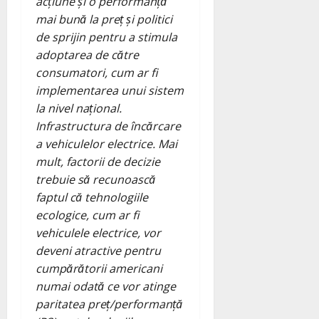
acțiune și o performanță
mai bună la preț și politici
de sprijin pentru a stimula
adoptarea de către
consumatori, cum ar fi
implementarea unui sistem
la nivel național.
Infrastructura de încărcare
a vehiculelor electrice. Mai
mult, factorii de decizie
trebuie să recunoască
faptul că tehnologiile
ecologice, cum ar fi
vehiculele electrice, vor
deveni atractive pentru
cumpărătorii americani
numai odată ce vor atinge
paritatea preț/performanță