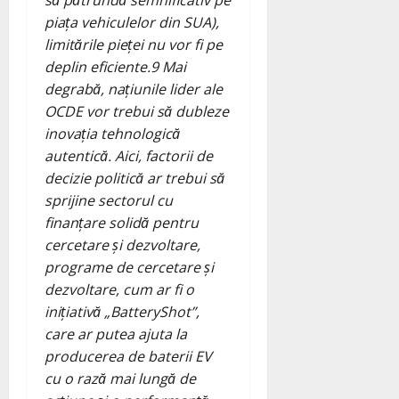
piața vehiculelor din SUA),
limitările pieței nu vor fi pe
deplin eficiente.
9
Mai
degrabă, națiunile lider ale
OCDE vor trebui să dubleze
inovația tehnologică
autentică. Aici, factorii de
decizie politică ar trebui să
sprijine sectorul cu
finanțare solidă pentru
cercetare și dezvoltare,
programe de cercetare și
dezvoltare, cum ar fi o
inițiativă „BatteryShot”,
care ar putea ajuta la
producerea de baterii EV
cu o rază mai lungă de