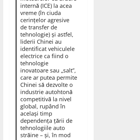
internă (ICE) la acea
vreme (în ciuda
cerințelor agresive
de transfer de
tehnologie) și astfel,
liderii Chinei au
identificat vehiculele
electrice ca fiind o
tehnologie
inovatoare sau „salt”,
care ar putea permite
Chinei să dezvolte o
industrie autohtonă
competitivă la nivel
global, rupând în
același timp
dependența țării de
tehnologiile auto
străine – și, în mod