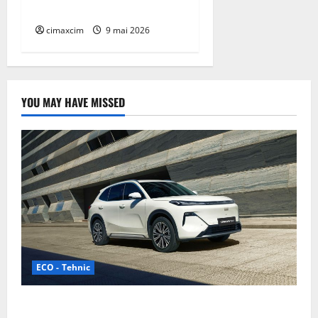
standard
cimaxcim
9 mai 2026
YOU MAY HAVE MISSED
ECO - Tehnic
Geely lansează „Thunder”, unul dintre cele mai