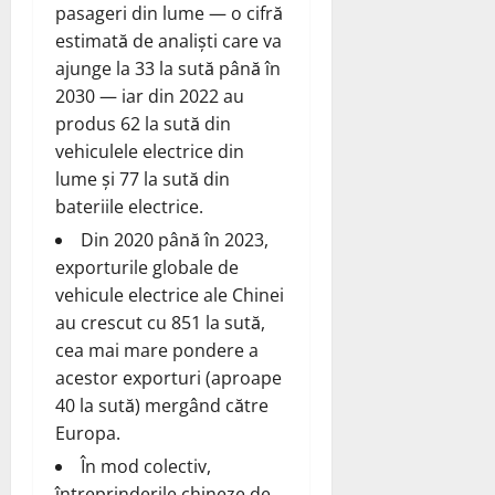
pasageri din lume — o cifră
estimată de analişti care va
ajunge la 33 la sută până în
2030 — iar din 2022 au
produs 62 la sută din
vehiculele electrice din
lume şi 77 la sută din
bateriile electrice.
Din 2020 până în 2023,
exporturile globale de
vehicule electrice ale Chinei
au crescut cu 851 la sută,
cea mai mare pondere a
acestor exporturi (aproape
40 la sută) mergând către
Europa.
În mod colectiv,
întreprinderile chineze de