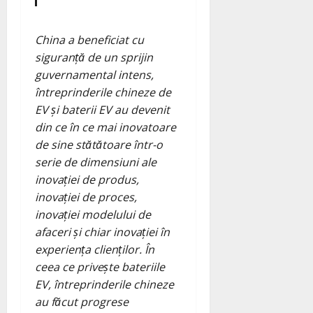
China a beneficiat cu
siguranță de un sprijin
guvernamental intens,
întreprinderile chineze de
EV și baterii EV au devenit
din ce în ce mai inovatoare
de sine stătătoare într-o
serie de dimensiuni ale
inovației de produs,
inovației de proces,
inovației modelului de
afaceri și chiar inovației în
experiența clienților. În
ceea ce privește bateriile
EV, întreprinderile chineze
au făcut progrese