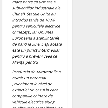
mare parte ca urmare a
subvențiilor industriale ale
Chinei), Statele Unite au
introdus tarife de 100%
pentru vehiculele electrice
chinezești, iar Uniunea
Europeană a stabilit tarife
de până la 38%. Deși acesta
este un punct intermediar
pentru a preveni ceea ce
Alianța pentru
Producția de Automobile a
numit un potențial
„eveniment la nivel de
extincție” (în cazul în care
companiile chineze de
vehicule electrice ajung
să pătrundă semnificativ pe