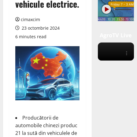
vehicule electrice.
cimaxcim
23 octombrie 2024
AgroTV Live
6 minutes read
Producătorii de
automobile chinezi produc
21 la sută din vehiculele de