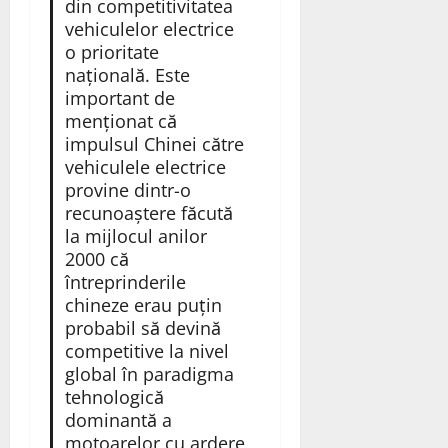
din competitivitatea
vehiculelor electrice
o prioritate
națională. Este
important de
menționat că
impulsul Chinei către
vehiculele electrice
provine dintr-o
recunoaștere făcută
la mijlocul anilor
2000 că
întreprinderile
chineze erau puțin
probabil să devină
competitive la nivel
global în paradigma
tehnologică
dominantă a
motoarelor cu ardere