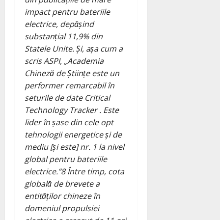
impact pentru bateriile
electrice, depășind
substanțial 11,9% din
Statele Unite. Și, așa cum a
scris ASPI, „Academia
Chineză de Științe este un
performer remarcabil în
seturile de date Critical
Technology Tracker . Este
lider în șase din cele opt
tehnologii energetice și de
mediu [și este] nr. 1 la nivel
global pentru bateriile
electrice.”
8
Între timp, cota
globală de brevete a
entităților chineze în
domeniul propulsiei