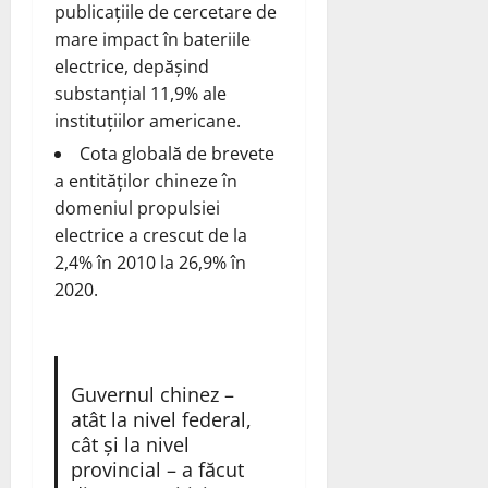
publicațiile de cercetare de
mare impact în bateriile
electrice, depășind
substanțial 11,9% ale
instituțiilor americane.
Cota globală de brevete
a entităților chineze în
domeniul propulsiei
electrice a crescut de la
2,4% în 2010 la 26,9% în
2020.
Guvernul chinez –
atât la nivel federal,
cât și la nivel
provincial – a făcut