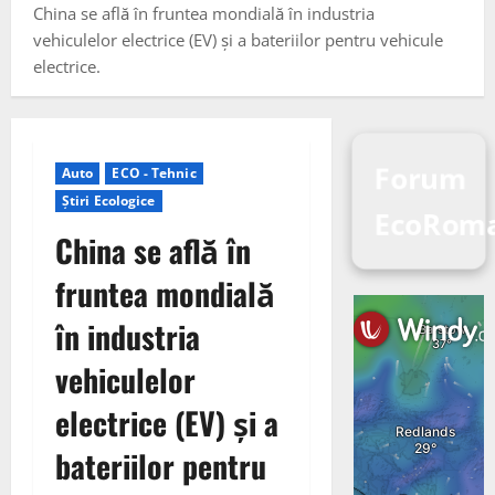
China se află în fruntea mondială în industria
vehiculelor electrice (EV) și a bateriilor pentru vehicule
electrice.
Forum
Auto
ECO - Tehnic
Știri Ecologice
EcoRoma
China se află în
fruntea mondială
în industria
vehiculelor
electrice (EV) și a
bateriilor pentru