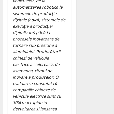
vehiculelor, de la
automatizarea robotică la
sistemele de producție
digitale (adică, sistemele de
execuție a producției
digitalizate) până la
procesele inovatoare de
turnare sub presiune a
aluminiului. Producătorii
chinezi de vehicule
electrice accelerează, de
asemenea, ritmul de
inovare a produselor. O
evaluare a constatat că
companiile chineze de
vehicule electrice sunt cu
30% mai rapide în
dezvoltarea și lansarea