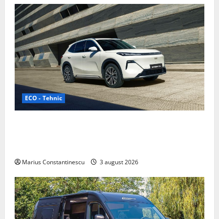
ECO - Tehnic
Geely lansează „Thunder”, unul dintre cele mai
compacte și eficiente sisteme de acționare electrică
din lume
Marius Constantinescu
3 august 2026