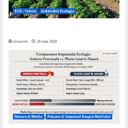
ECO - Tehnic
Grădinărit Ecologic
Agricultura Viitorului: Tranziția Ecologică bazată pe
Tehnologie, nu pe Chimicale
cimaxcim
26 iulie 2026
Natura și Mediu
Poluare și Impactul Asupra Mediului