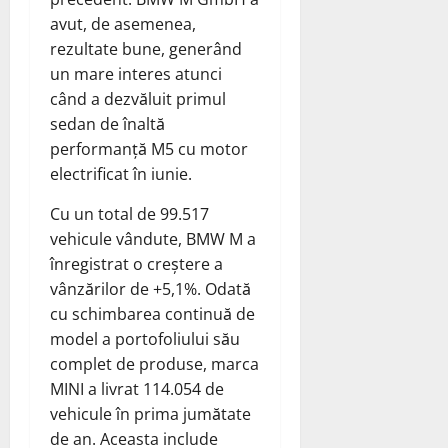
avut, de asemenea,
rezultate bune, generând
un mare interes atunci
când a dezvăluit primul
sedan de înaltă
performanță M5 cu motor
electrificat în iunie.
Cu un total de 99.517
vehicule vândute, BMW M a
înregistrat o creștere a
vânzărilor de +5,1%. Odată
cu schimbarea continuă de
model a portofoliului său
complet de produse, marca
MINI a livrat 114.054 de
vehicule în prima jumătate
de an. Aceasta include