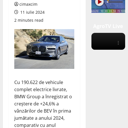
cimaxcim
11 iulie 2024
2 minutes read
AgroTV Live
Cu 190.622 de vehicule
complet electrice livrate,
BMW Group
a
înregistrat
o
creștere de +24,6% a
vânzărilor de BEV în prima
jumătate a anului 2024,
comparativ cu anul