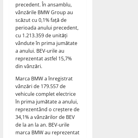
precedent. În ansamblu,
vânzările BMW Group au
scăzut cu 0,1% față de
perioada anului precedent,
cu 1.213.359 de unități
vândute în prima jumătate
a anului. BEV-urile au
reprezentat astfel 15,7%
din vânzări.
Marca BMW a înregistrat
vânzări de 179.557 de
vehicule complet electrice
în prima jumătate a anului,
reprezentând o creștere de
34,1% a vânzărilor de BEV
de la an la an. BEV-urile
marca BMW au reprezentat