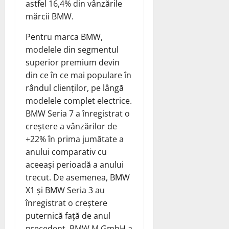
astfel 16,4% din vânzările
mărcii BMW.
Pentru marca BMW,
modelele din segmentul
superior premium devin
din ce în ce mai populare în
rândul clienților, pe lângă
modelele complet electrice.
BMW Seria 7 a înregistrat o
creștere a vânzărilor de
+22% în prima jumătate a
anului comparativ cu
aceeași perioadă a anului
trecut. De asemenea, BMW
X1 și BMW Seria 3 au
înregistrat o creștere
puternică față de anul
precedent. BMW M GmbH a