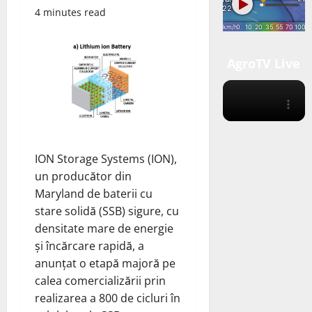
4 minutes read
AgroTV Live
ION Storage Systems (ION),
un producător din
Maryland de baterii cu
stare solidă (SSB) sigure, cu
densitate mare de energie
și încărcare rapidă,
a
anunțat
o etapă majoră pe
calea comercializării prin
realizarea a 800 de cicluri în