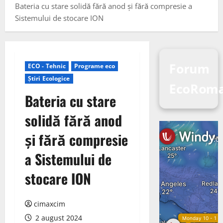
Bateria cu stare solidă fără anod și fără compresie a
Sistemului de stocare ION
Forum
ECO - Tehnic
Programe eco
Știri Ecologice
EcoRom
Bateria cu stare
solidă fără anod
și fără compresie
a Sistemului de
stocare ION
cimaxcim
2 august 2024