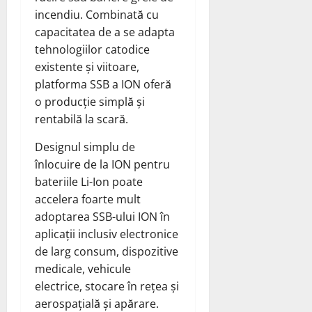
incendiu. Combinată cu
capacitatea de a se adapta
tehnologiilor catodice
existente și viitoare,
platforma SSB a ION oferă
o producție simplă și
rentabilă la scară.
Designul simplu de
înlocuire de la ION pentru
bateriile Li-Ion poate
accelera foarte mult
adoptarea SSB-ului ION în
aplicații inclusiv electronice
de larg consum, dispozitive
medicale, vehicule
electrice, stocare în rețea și
aerospațială și apărare.