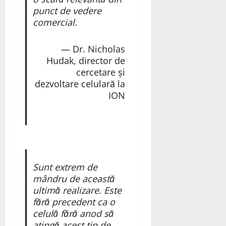
punct de vedere
comercial.
— Dr. Nicholas
Hudak, director de
cercetare și
dezvoltare celulară la
ION
Sunt extrem de
mândru de această
ultimă realizare. Este
fără precedent ca o
celulă fără anod să
atingă acest tip de