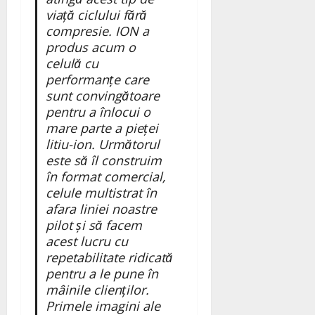
viață ciclului fără
compresie. ION a
produs acum o
celulă cu
performanțe care
sunt convingătoare
pentru a înlocui o
mare parte a pieței
litiu-ion. Următorul
este să îl construim
în format comercial,
celule multistrat în
afara liniei noastre
pilot și să facem
acest lucru cu
repetabilitate ridicată
pentru a le pune în
mâinile clienților.
Primele imagini ale