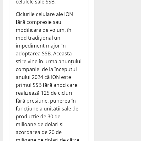
celulele sale SSB.
Ciclurile celulare ale ION
fără compresie sau
modificare de volum, în
mod tradițional un
impediment major în
adoptarea SSB. Această
știre vine în urma anunțului
companiei de la începutul
anului 2024 că ION este
primul SSB fără anod care
realizează 125 de cicluri
fără presiune, punerea în
funcțiune a unității sale de
producție de 30 de
milioane de dolari și
acordarea de 20 de
milioane de dolari de către