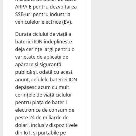
ARPA-E pentru dezvoltarea
SSB-uri pentru industria
vehiculelor electrice (EV).
Durata ciclului de viață a
bateriei ION îndeplinește
deja cerințe largi pentru o
varietate de aplicații de
apărare și siguranță
publică și, odată cu acest
anunț, celulele bateriei ION
depășesc acum cu mult
cerințele de viață ciclului
pentru piața de baterii
electronice de consum de
peste 24 de miliarde de
dolari, inclusiv dispozitivele
din IoT. și purtabile pe