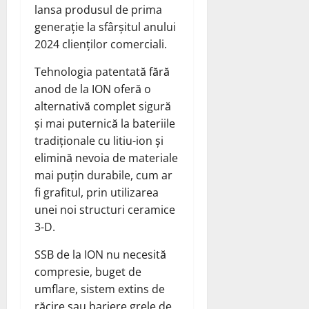
lansa produsul de prima
generație la sfârșitul anului
2024 clienților comerciali.
Tehnologia patentată fără
anod de la ION oferă o
alternativă complet sigură
și mai puternică la bateriile
tradiționale cu litiu-ion și
elimină nevoia de materiale
mai puțin durabile, cum ar
fi grafitul, prin utilizarea
unei noi structuri ceramice
3-D.
SSB de la ION nu necesită
compresie, buget de
umflare, sistem extins de
răcire sau bariere grele de