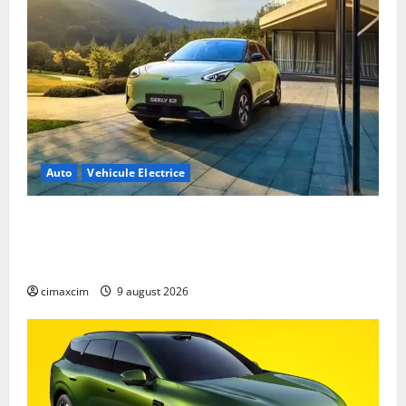
Auto
Vehicule Electrice
Geely E2 – cea mai ieftină mașină electrică din
China cu autonomie reală de 300 km. Analiză
completă 2026
cimaxcim
9 august 2026