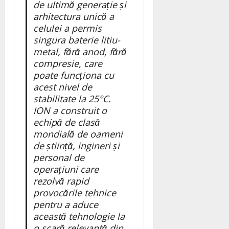
de ultimă generație și
arhitectura unică a
celulei a permis
singura baterie litiu-
metal, fără anod, fără
compresie, care
poate funcționa cu
acest nivel de
stabilitate la 25°C.
ION a construit o
echipă de clasă
mondială de oameni
de știință, ingineri și
personal de
operațiuni care
rezolvă rapid
provocările tehnice
pentru a aduce
această tehnologie la
o scară relevantă din