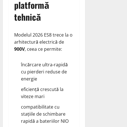
platformă
tehnică
Modelul 2026 ES8 trece la o
arhitectură electrică de
900V
, ceea ce permite:
încărcare ultra‑rapidă
cu pierderi reduse de
energie
eficiență crescută la
viteze mari
compatibilitate cu
stațiile de schimbare
rapidă a bateriilor NIO