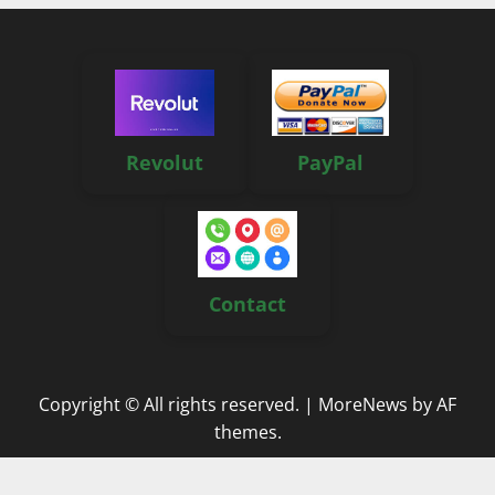
Revolut
PayPal
Contact
Copyright © All rights reserved.
|
MoreNews
by AF
themes.