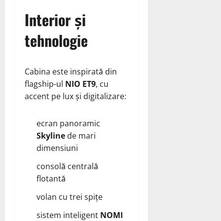
Interior și
tehnologie
Cabina este inspirată din
flagship-ul
NIO ET9
, cu
accent pe lux și digitalizare:
ecran panoramic
Skyline
de mari
dimensiuni
consolă centrală
flotantă
volan cu trei spițe
sistem inteligent
NOMI