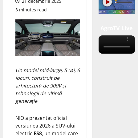
21 decembrie 2025
3 minutes read
AgroTV Live
Un model mid‑large, 5 uși, 6
locuri, construit pe
arhitectură de 900V și
tehnologii de ultimă
generație
NIO a prezentat oficial
versiunea 2026 a SUV‑ului
electric
ES8
, un model care