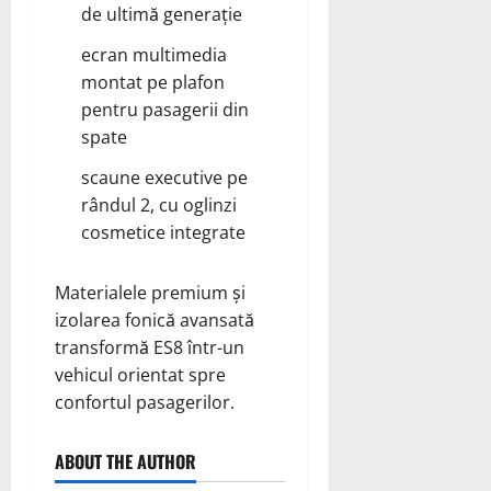
de ultimă generație
ecran multimedia
montat pe plafon
pentru pasagerii din
spate
scaune executive pe
rândul 2, cu oglinzi
cosmetice integrate
Materialele premium și
izolarea fonică avansată
transformă ES8 într-un
vehicul orientat spre
confortul pasagerilor.
ABOUT THE AUTHOR