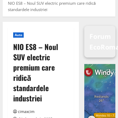
NIO ES8 – Noul SUV electric premium care ridică
standardele industriei
Forum
Auto
NIO ES8 – Noul
EcoRom
SUV electric
premium care
ridică
standardele
industriei
cimaxcim