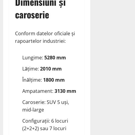
Dimensiuni și
caroserie
Conform datelor oficiale și
rapoartelor industriei:
Lungime:
5280 mm
Lățime:
2010 mm
Înălțime:
1800 mm
Ampatament:
3130 mm
Caroserie: SUV 5 uși,
mid‑large
Configurații: 6 locuri
(2+2+2) sau 7 locuri