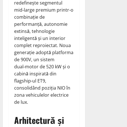
redefinește segmentul
mid‑large premium printr-o
combinație de
performanță, autonomie
extinsă, tehnologie
inteligentă și un interior
complet reproiectat. Noua
generație adoptă platforma
de 900V, un sistem
dual‑motor de 520 kW și o
cabină inspirată din
flagship-ul ET9,
consolidând poziția NIO în
zona vehiculelor electrice
de lux.
Arhitectură și