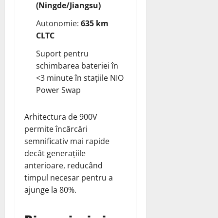
(Ningde/Jiangsu)
Autonomie:
635 km
CLTC
Suport pentru
schimbarea bateriei în
<3 minute în stațiile NIO
Power Swap
Arhitectura de 900V
permite încărcări
semnificativ mai rapide
decât generațiile
anterioare, reducând
timpul necesar pentru a
ajunge la 80%.