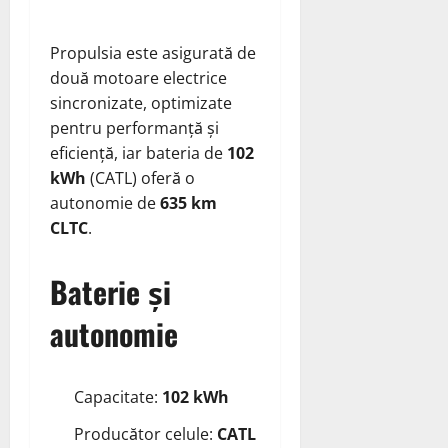
Propulsia este asigurată de
două motoare electrice
sincronizate, optimizate
pentru performanță și
eficiență, iar bateria de
102
kWh
(CATL) oferă o
autonomie de
635 km
CLTC
.
Baterie și
autonomie
Capacitate:
102 kWh
Producător celule:
CATL