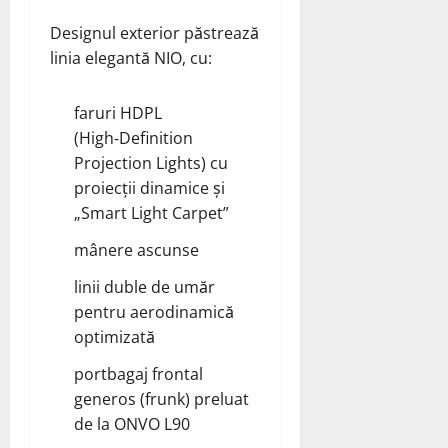
Designul exterior păstrează
linia elegantă NIO, cu:
faruri HDPL
(High‑Definition
Projection Lights) cu
proiecții dinamice și
„Smart Light Carpet”
mânere ascunse
linii duble de umăr
pentru aerodinamică
optimizată
portbagaj frontal
generos (frunk) preluat
de la ONVO L90