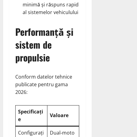
minimă și răspuns rapid
al sistemelor vehiculului
Performanță și
sistem de
propulsie
Conform datelor tehnice
publicate pentru gama
2026:
Specificați
Valoare
e
Configurați
Dual‑moto