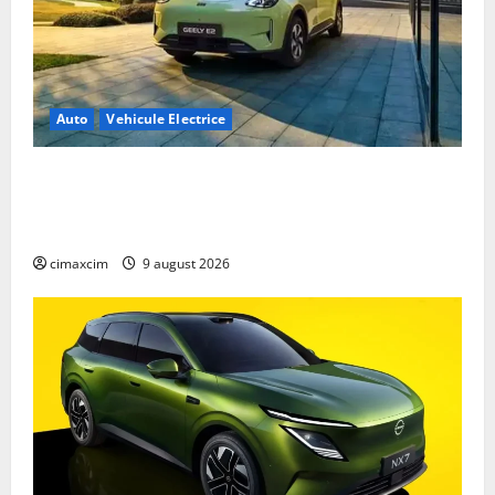
Auto
Vehicule Electrice
Geely E2 – cea mai ieftină mașină electrică din
China cu autonomie reală de 300 km. Analiză
completă 2026
cimaxcim
9 august 2026