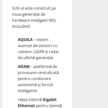
SUV‑ul este construit pe
noua generație de
hardware inteligent NIO,
incluzând:
AQUILA
– sistem
avansat de senzori cu
camere, LiDAR și radar
de ultimă generație
ADAM
– platformă de
procesare centralizată
pentru conducere
autonomă și funcții
inteligente
rețea internă
Gigabit
Ethernet
pentru latență