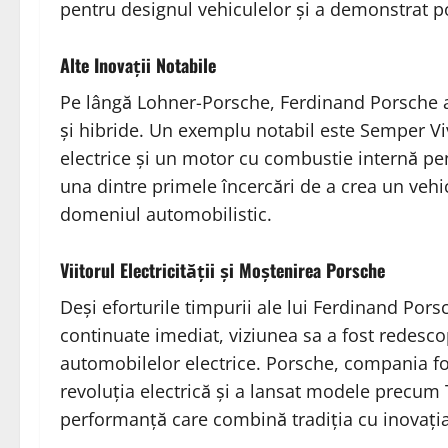
pentru designul vehiculelor și a demonstrat po
Alte Inovații Notabile
Pe lângă Lohner-Porsche, Ferdinand Porsche a f
și hibride. Un exemplu notabil este Semper V
electrice și un motor cu combustie internă pe
una dintre primele încercări de a crea un vehi
domeniul automobilistic.
Viitorul Electricității și Moștenirea Porsche
Deși eforturile timpurii ale lui Ferdinand Por
continuate imediat, viziunea sa a fost redesco
automobilelor electrice. Porsche, compania fo
revoluția electrică și a lansat modele precum 
performanță care combină tradiția cu inovația