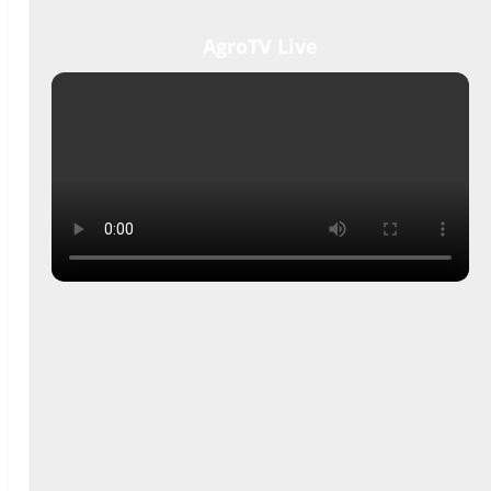
AgroTV Live