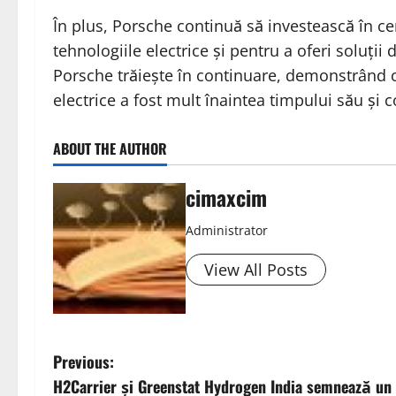
În plus, Porsche continuă să investească în ce
tehnologiile electrice și pentru a oferi soluți
Porsche trăiește în continuare, demonstrând c
electrice a fost mult înaintea timpului său și c
ABOUT THE AUTHOR
cimaxcim
Administrator
View All Posts
P
Previous:
H2Carrier și Greenstat Hydrogen India semnează un