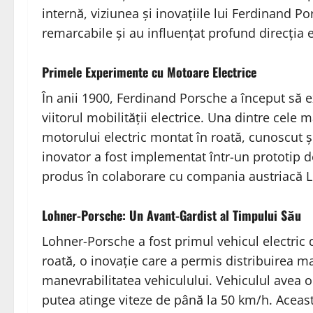
internă, viziunea și inovațiile lui Ferdinand P
remarcabile și au influențat profund direcția 
Primele Experimente cu Motoare Electrice
În anii 1900, Ferdinand Porsche a început să 
viitorul mobilității electrice. Una dintre cele 
motorului electric montat în roată, cunoscut 
inovator a fost implementat într-un prototip 
produs în colaborare cu compania austriacă 
Lohner-Porsche: Un Avant-Gardist al Timpului Său
Lohner-Porsche a fost primul vehicul electric 
roată, o inovație care a permis distribuirea mai
manevrabilitatea vehiculului. Vehiculul avea
putea atinge viteze de până la 50 km/h. Aceas