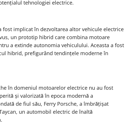
tențialul tehnologiei electrice.
ost implicat în dezvoltarea altor vehicule electrice
ivus, un prototip hibrid care combina motoare
ntru a extinde autonomia vehiculului. Aceasta a fost
cul hibrid, prefigurând tendințele moderne în
sche în domeniul motoarelor electrice nu au fost
perită și valorizată în epoca modernă a
ndată de fiul său, Ferry Porsche, a îmbrățișat
Taycan, un automobil electric de înaltă
.