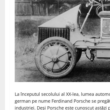
La începutul secolului al XX-lea, lumea automob
german pe nume Ferdinand Porsche se pregăt
industriei. Deși Porsche este cunoscut astăzi