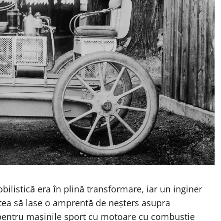
ilistică era în plină transformare, iar un inginer
ea să lase o amprentă de neșters asupra
 pentru mașinile sport cu motoare cu combustie