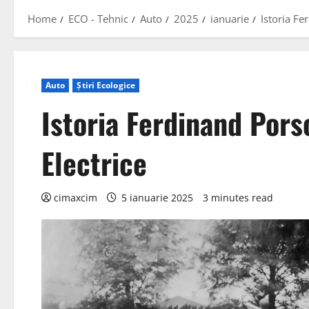
Home
ECO - Tehnic
Auto
2025
ianuarie
Istoria Fe
Auto
Știri Ecologice
Istoria Ferdinand Porsc
Electrice
cimaxcim
5 ianuarie 2025
3 minutes read