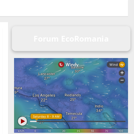
Forum EcoRomania