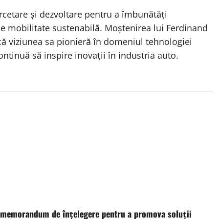
rcetare și dezvoltare pentru a îmbunătăți
i de mobilitate sustenabilă. Moștenirea lui Ferdinand
ă viziunea sa pionieră în domeniul tehnologiei
ontinuă să inspire inovații în industria auto.
 memorandum de înțelegere pentru a promova soluții