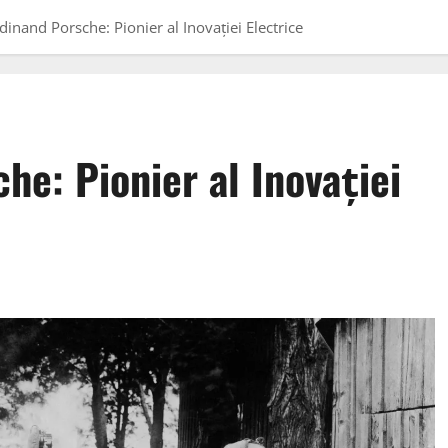
rdinand Porsche: Pionier al Inovației Electrice
he: Pionier al Inovației