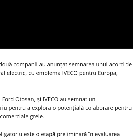
le două companii au anunțat semnarea unui acord de
egral electric, cu emblema IVECO pentru Europa,
a Ford Otosan, și IVECO au semnat un
u pentru a explora o potențială colaborare pentru
 comerciale grele.
igatoriu este o etapă preliminară în evaluarea