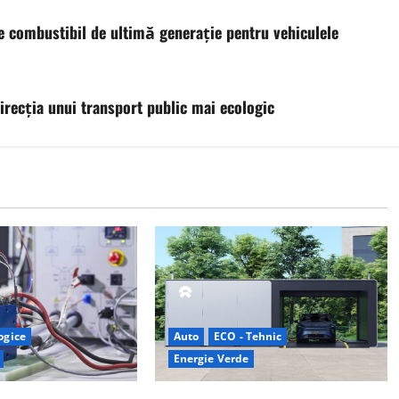
e combustibil de ultimă generație pentru vehiculele
irecția unui transport public mai ecologic
logice
Auto
ECO - Tehnic
Energie Verde