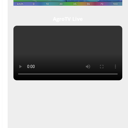
AgroTV Live