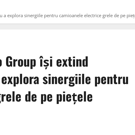
u a explora sinergiile pentru camioanele electrice grele de pe pie
 Group își extind
 explora sinergiile pentru
rele de pe piețele