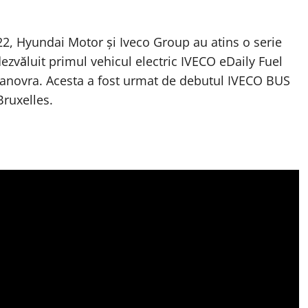
022, Hyundai Motor și Iveco Group au atins o serie
ezvăluit primul vehicul electric IVECO eDaily Fuel
Hanovra. Acesta a fost urmat de debutul IVECO BUS
ruxelles.