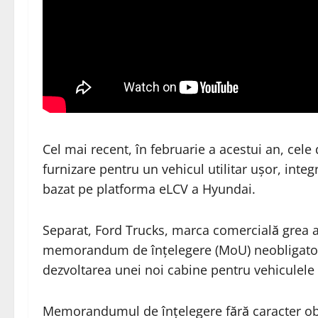
Cel mai recent, în februarie a acestui an, ce
furnizare pentru un vehicul utilitar ușor, int
bazat pe platforma eLCV a Hyundai.
Separat, Ford Trucks, marca comercială grea 
memorandum de înțelegere (MoU) neobligatori
dezvoltarea unei noi cabine pentru vehiculele
Memorandumul de înțelegere fără caracter obl