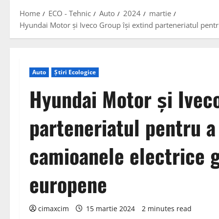
Home
ECO - Tehnic
Auto
2024
martie
Hyundai Motor și Iveco Group își extind parteneriatul pentr
Auto
Știri Ecologice
Hyundai Motor și Iveco
parteneriatul pentru a
camioanele electrice g
europene
cimaxcim
15 martie 2024
2 minutes read