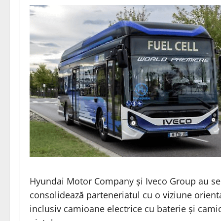
Hyundai Motor Company și Iveco Group au semna
consolidează parteneriatul cu o viziune orienta
inclusiv camioane electrice cu baterie și cami