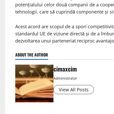
potențialului celor două companii de a cooper
tehnologii, care să cuprindă componente și s
Acest acord are scopul de a spori competitivit
standardul UE de viziune directă și de a îmb
dezvoltarea unui parteneriat reciproc avantajo
ABOUT THE AUTHOR
cimaxcim
Administrator
View All Posts