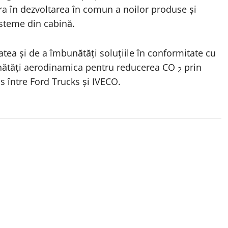
a în dezvoltarea în comun a noilor produse și
isteme din cabină.
atea și de a îmbunătăți soluțiile în conformitate cu
unătăți aerodinamica pentru reducerea CO
prin
2
s între Ford Trucks și IVECO.