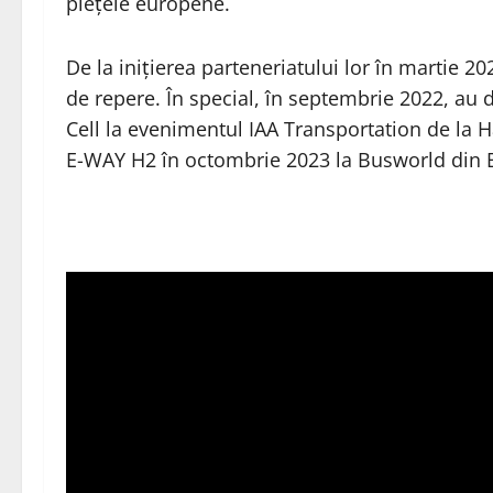
piețele europene.
De la inițierea parteneriatului lor în martie 2
de repere. În special, în septembrie 2022, au d
Cell la evenimentul IAA Transportation de la 
E-WAY H2 în octombrie 2023 la Busworld din B