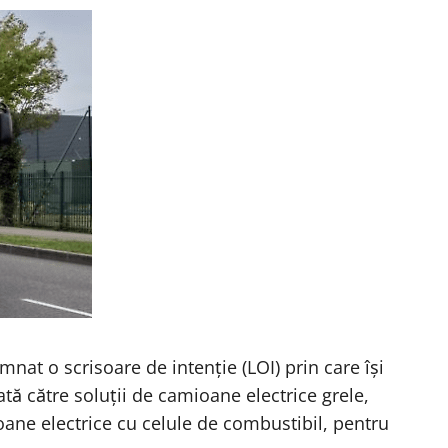
t o scrisoare de intenție (LOI) prin care își
tă către soluții de camioane electrice grele,
oane electrice cu celule de combustibil, pentru