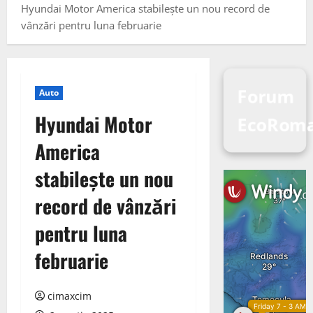
Hyundai Motor America stabilește un nou record de
vânzări pentru luna februarie
Forum
Auto
Hyundai Motor
EcoRom
America
stabilește un nou
record de vânzări
pentru luna
februarie
cimaxcim