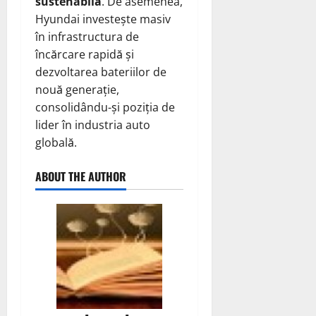
sustenabilă
. De asemenea,
Hyundai investește masiv
în infrastructura de
încărcare rapidă și
dezvoltarea bateriilor de
nouă generație,
consolidându-și poziția de
lider în industria auto
globală.
ABOUT THE AUTHOR