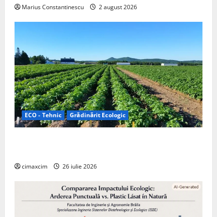
Marius Constantinescu
2 august 2026
ECO - Tehnic
Grădinărit Ecologic
Agricultura Viitorului: Tranziția Ecologică bazată pe
Tehnologie, nu pe Chimicale
cimaxcim
26 iulie 2026