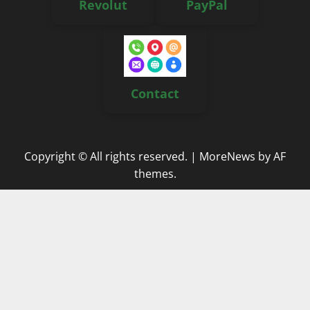
Revolut
PayPal
Contact
Copyright © All rights reserved.
|
MoreNews
by AF
themes.