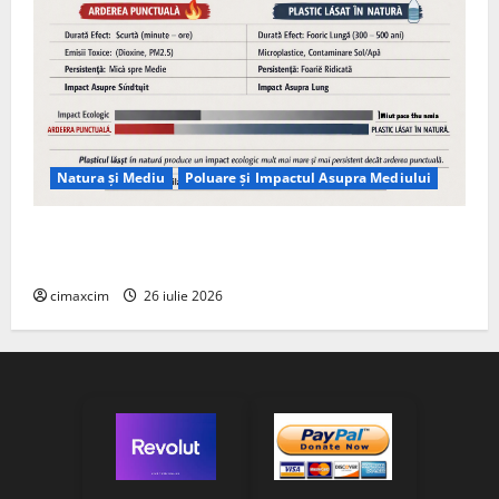
Natura și Mediu
Poluare și Impactul Asupra Mediului
Managementul deșeurilor în România: probleme
reale, soluții și tehnologii noi
cimaxcim
26 iulie 2026