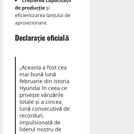
Creșterea capacitații
de producție
și
eficientizarea lanțului de
aprovizionare.
Declarație oficială
„Aceasta a fost cea
mai bună lună
februarie din istoria
Hyundai în ceea ce
privește vânzările
totale și a cincea
lună consecutivă de
recorduri,
impulsionată de
liderul nostru de