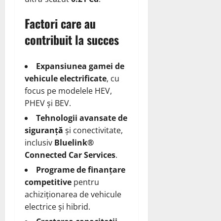
Factori care au
contribuit la succes
Expansiunea gamei de
vehicule electrificate
, cu
focus pe modelele HEV,
PHEV și BEV.
Tehnologii avansate de
siguranță
și conectivitate,
inclusiv
Bluelink®
Connected Car Services
.
Programe de finanțare
competitive
pentru
achiziționarea de vehicule
electrice și hibrid.