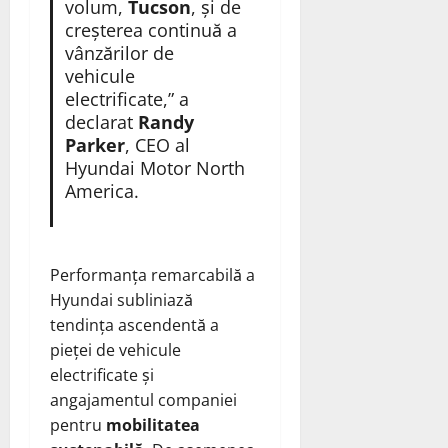
volum,
Tucson
, și de
creșterea continuă a
vânzărilor de
vehicule
electrificate,” a
declarat
Randy
Parker
, CEO al
Hyundai Motor North
America.
Performanța remarcabilă a
Hyundai subliniază
tendința ascendentă a
pieței de vehicule
electrificate și
angajamentul companiei
pentru
mobilitatea