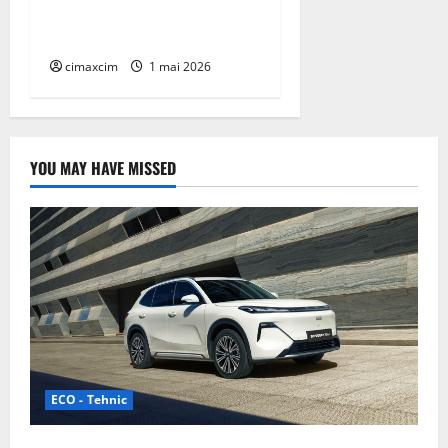
capitol electric pentru un
nume legendar
cimaxcim
1 mai 2026
YOU MAY HAVE MISSED
ECO - Tehnic