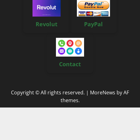
Revolut
PayPal
Contact
Copyright © All rights reserved.
|
MoreNews
by AF
themes.