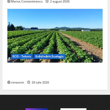
Marius Constantinescu
2 august 2026
ECO - Tehnic
Grădinărit Ecologic
Agricultura Viitorului: Tranziția Ecologică bazată pe
Tehnologie, nu pe Chimicale
cimaxcim
26 iulie 2026